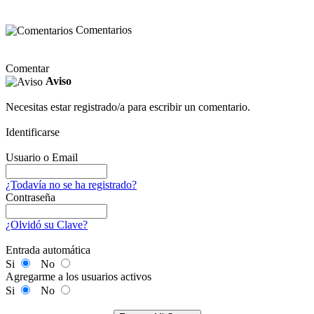
Comentarios
Comentar
Aviso
Necesitas estar registrado/a para escribir un comentario.
Identificarse
Usuario o Email
¿Todavía no se ha registrado?
Contraseña
¿Olvidó su Clave?
Entrada automática
Si
No
Agregarme a los usuarios activos
Si
No