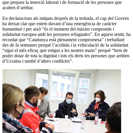
que prepara la inserció laboral i de formació de les persones que
acaben d’arribar.
En declaracions als mitjans després de la trobada, el cap del Govern
ha deixat clar que estem davant d’una emergència de caràcter
humanitari i per això “és el moment del màxim compromís i
solidaritat europea amb les persones refugiades”. En aquest sentit, ha
recordat que “Catalunya està plenament compromesa” i treballant
des de fa setmanes perquè l’acollida i la vehiculació de la solidaritat
“sigui el més eficaç que estigui a les nostres mans” perquè “hem de
poder dotar de tota la dignitat i tots els drets les persones que arriben
d’Ucraïna i també d’altres conflictes”.