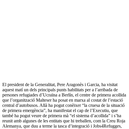
El president de la Generalitat, Pere Aragonès i Garcia, ha visitat
aquest matí un dels principals punts habilitats per a l’arribada de
persones refugiades d’Ucraïna a Berlín, el centre de primera acollida
que l’organització Malteser ha posat en marxa al costat de l’estació
central d’autobusos. Allà ha pogut conèixer “la cruesa de la situació
de primera emergència”, ha manifestat el cap de l’Executiu, que
també ha pogut veure de primera mà “el sistema d’acollida” i s’ha
reunit amb algunes de les entitats que hi treballen, com la Creu Roja
Alemanya, que duu a terme la tasca d’integració i Jobs4Refugges,