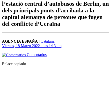
l’estació central d’autobusos de Berlín, un
dels principals punts d’arribada a la
capital alemanya de persones que fugen
del conflicte d’Ucraïna
AGENCIA ESPAÑA
|
Cataluña
Viernes, 18 Marzo 2022 a las 1:13 am
Comentarios
Enlace copiado