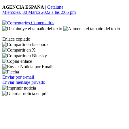
AGENCIA ESPAÑA
|
Cataluña
Miércoles, 30 Marzo 2022 a las 2:05 pm
Comentarios
Enlace copiado
Enviar por e-mail
Enviar mensaje privado