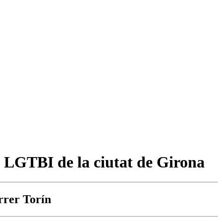
i LGTBI de la ciutat de Girona
arrer Torín