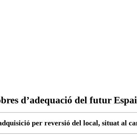
bres d’adequació del futur Espa
dquisició per reversió del local, situat al c