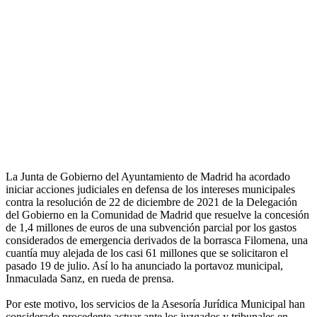
La Junta de Gobierno del Ayuntamiento de Madrid ha acordado
iniciar acciones judiciales en defensa de los intereses municipales
contra la resolución de 22 de diciembre de 2021 de la Delegación
del Gobierno en la Comunidad de Madrid que resuelve la concesión
de 1,4 millones de euros de una subvención parcial por los gastos
considerados de emergencia derivados de la borrasca Filomena, una
cuantía muy alejada de los casi 61 millones que se solicitaron el
pasado 19 de julio. Así lo ha anunciado la portavoz municipal,
Inmaculada Sanz, en rueda de prensa.
Por este motivo, los servicios de la Asesoría Jurídica Municipal han
considerado procedente actuar ante los juzgados y tribunales en