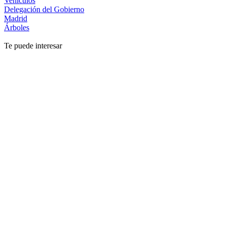
Vehículos
Delegación del Gobierno
Madrid
Árboles
Te puede interesar