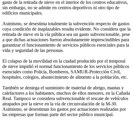
gasto de la retirada de nieve en el interior de los centros educativos,
sin embargo, no se admite en centros deportivos ni otro tipo de
edificios municipales.
Asimismo, se desestima totalmente la subvención respecto de gastos
cuya condición de inaplazables resulta evidente. No considera que la
retirada de nieve en la vía pública sea un gasto subvencionable, pese
a que dichas actuaciones fueron absolutamente imprescindibles para
garantizar el funcionamiento de servicios públicos esenciales para la
vida y seguridad de las personas.
El colapso de la movilidad en la ciudad producido por el temporal
de nieve impidió el normal funcionamiento de los servicios públicos
esenciales como Policía, Bomberos, SAMUR-Protección Civil,
hospitales, colegios, abastecimiento de alimento a la población, etc.
También se deniega el suministro de material de abrigo, mantas y
calefactores a los habitantes, muchos de ellos menores, en la Cañada
Real. Tampoco se considera subvencionable el rescate de vehículos
atrapados por la nieve en la vía de circunvalación de la M-30.
Asimismo, se desestiman los gastos por actuaciones realizadas por
las empresas que forman parte del sector público municipal.