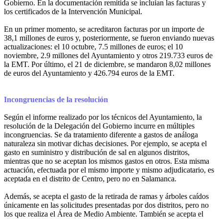
Gobierno. En la documentación remitida se incluían las facturas y
los certificados de la Intervención Municipal.
En un primer momento, se acreditaron facturas por un importe de
38,1 millones de euros y, posteriormente, se fueron enviando nuevas
actualizaciones: el 10 octubre, 7.5 millones de euros; el 10
noviembre, 2.9 millones del Ayuntamiento y otros 219.733 euros de
la EMT. Por último, el 21 de diciembre, se mandaron 8,02 millones
de euros del Ayuntamiento y 426.794 euros de la EMT.
Incongruencias de la resolución
Según el informe realizado por los técnicos del Ayuntamiento, la
resolución de la Delegación del Gobierno incurre en múltiples
incongruencias. Se da tratamiento diferente a gastos de análoga
naturaleza sin motivar dichas decisiones. Por ejemplo, se acepta el
gasto en suministro y distribución de sal en algunos distritos,
mientras que no se aceptan los mismos gastos en otros. Esta misma
actuación, efectuada por el mismo importe y mismo adjudicatario, es
aceptada en el distrito de Centro, pero no en Salamanca.
Además, se acepta el gasto de la retirada de ramas y árboles caídos
únicamente en las solicitudes presentadas por dos distritos, pero no
los que realiza el Área de Medio Ambiente. También se acepta el