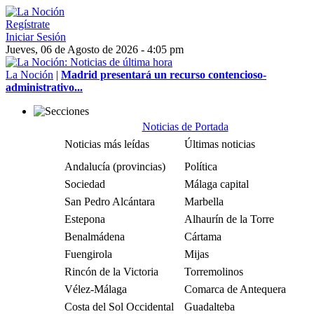
Regístrate
Iniciar Sesión
Jueves, 06 de Agosto de 2026 - 4:05 pm
La Noción
|
Madrid presentará un recurso contencioso-
administrativo...
Noticias de Portada
Noticias más leídas
Últimas noticias
Andalucía (provincias)
Política
Sociedad
Málaga capital
San Pedro Alcántara
Marbella
Estepona
Alhaurín de la Torre
Benalmádena
Cártama
Fuengirola
Mijas
Rincón de la Victoria
Torremolinos
Vélez-Málaga
Comarca de Antequera
Costa del Sol Occidental
Guadalteba