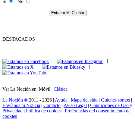
Si
No
Entrar a Mi Cuenta
DESTACADOS
|
|
|
|
Ver La Noción en: Móvil |
Clásica
La Noción ®
2011 - 2026 |
Ayuda
|
Mapa del sitio
|
Quienes somos
|
Envíanos tu Noticia
|
Contacto
|
Aviso Legal
|
Condiciones de Uso y
Privacidad
|
Política de cookies
|
Preferencias del consentimiento de
cookies