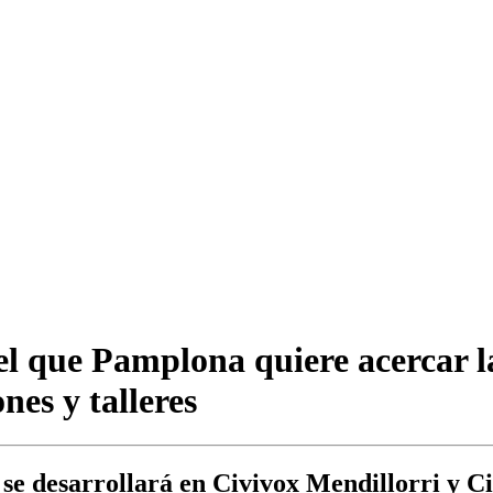
l que Pamplona quiere acercar la
nes y talleres
, se desarrollará en Civivox Mendillorri y C