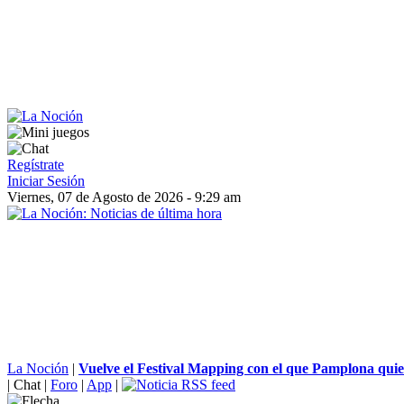
Regístrate
Iniciar Sesión
Viernes, 07 de Agosto de 2026 - 9:29 am
La Noción
|
Vuelve el Festival Mapping con el que Pamplona quier
|
Chat
|
Foro
|
App
|