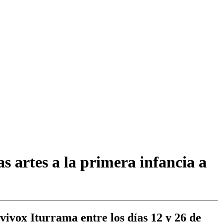
s artes a la primera infancia a
ivivox Iturrama entre los días 12 y 26 de