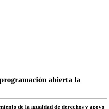
 programación abierta la
miento de la igualdad de derechos y apoyo