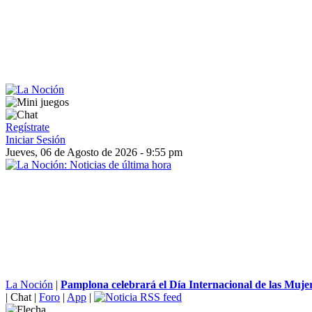
Regístrate
Iniciar Sesión
Jueves, 06 de Agosto de 2026 - 9:55 pm
La Noción
|
Pamplona celebrará el Día Internacional de las Mujer
|
Chat
|
Foro
|
App
|