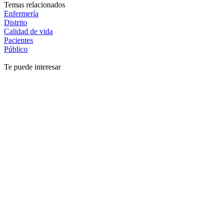
Temas relacionados
Enfermería
Distrito
Calidad de vida
Pacientes
Público
Te puede interesar