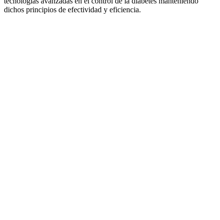
tecnologías avanzadas en el control de la diabetes manteniendo
dichos principios de efectividad y eficiencia.