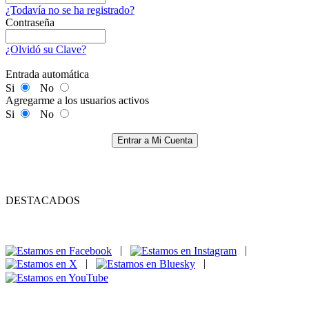
¿Todavía no se ha registrado?
Contraseña
¿Olvidó su Clave?
Entrada automática
Si
No
Agregarme a los usuarios activos
Si
No
Entrar a Mi Cuenta
DESTACADOS
|
|
|
|