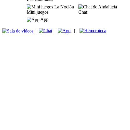
Mini juegos
Chat
App
|
|
|