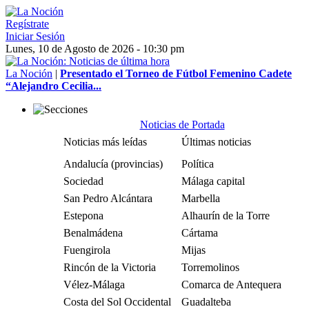
Regístrate
Iniciar Sesión
Lunes, 10 de Agosto de 2026 - 10:30 pm
La Noción
|
Presentado el Torneo de Fútbol Femenino Cadete
“Alejandro Cecilia...
Noticias de Portada
Noticias más leídas
Últimas noticias
Andalucía (provincias)
Política
Sociedad
Málaga capital
San Pedro Alcántara
Marbella
Estepona
Alhaurín de la Torre
Benalmádena
Cártama
Fuengirola
Mijas
Rincón de la Victoria
Torremolinos
Vélez-Málaga
Comarca de Antequera
Costa del Sol Occidental
Guadalteba