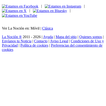
|
|
|
|
Ver La Noción en: Móvil |
Clásica
La Noción ®
2011 - 2026 |
Ayuda
|
Mapa del sitio
|
Quienes somos
|
Envíanos tu Noticia
|
Contacto
|
Aviso Legal
|
Condiciones de Uso y
Privacidad
|
Política de cookies
|
Preferencias del consentimiento de
cookies