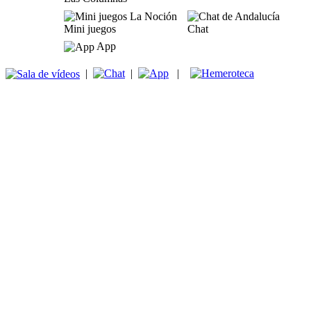
Mini juegos
Chat
App
|
|
|