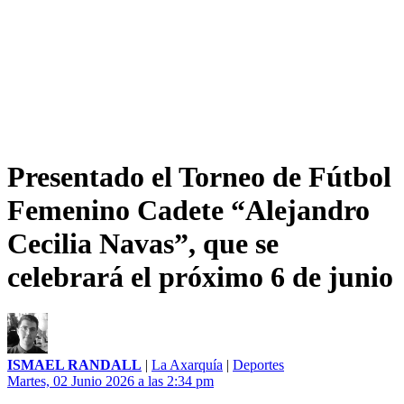
Presentado el Torneo de Fútbol
Femenino Cadete “Alejandro
Cecilia Navas”, que se
celebrará el próximo 6 de junio
ISMAEL RANDALL
|
La Axarquía
|
Deportes
Martes, 02 Junio 2026 a las 2:34 pm