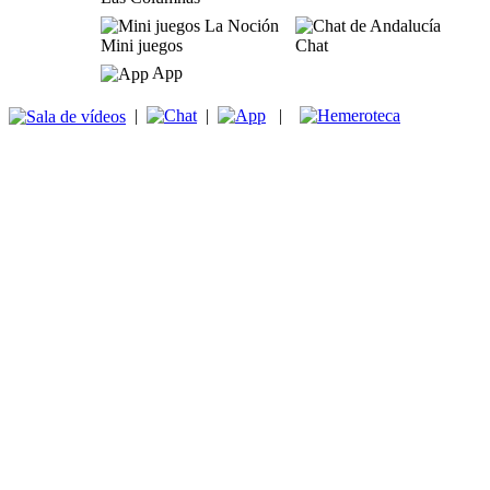
Mini juegos
Chat
App
|
|
|