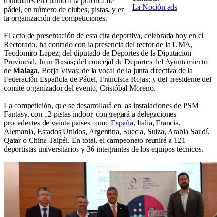
mundiales en cuanto a la práctica de
La Noción ads
pádel, en número de clubes, pistas, y en
la organización de competiciones.
El acto de presentación de esta cita deportiva, celebrada hoy en el
Rectorado, ha contado con la presencia del rector de la UMA,
Teodomiro López; del diputado de Deportes de la Diputación
Provincial, Juan Rosas; del concejal de Deportes del Ayuntamiento
de
Málaga
, Borja Vivas; de la vocal de la junta directiva de la
Federación Española de Pádel, Francisca Rojas; y del presidente del
comité organizador del evento, Cristóbal Moreno.
La competición, que se desarrollará en las instalaciones de PSM
Fantasy, con 12 pistas indoor, congregará a delegaciones
procedentes de veinte países como
España
, Italia, Francia,
Alemania, Estados Unidos, Argentina, Suecia, Suiza, Arabia Saudí,
Qatar o China Taipéi. En total, el campeonato reunirá a 121
deportistas universitarios y 36 integrantes de los equipos técnicos.