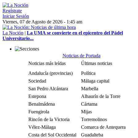
Regístrate
Iniciar Sesión
Viernes, 07 de Agosto de 2026 - 1:45 am
La Noción
|
La UMA se convierte en el epicentro del Pádel
Universitario...
Noticias de Portada
Noticias más leídas
Últimas noticias
Andalucía (provincias)
Política
Sociedad
Málaga capital
San Pedro Alcántara
Marbella
Estepona
Alhaurín de la Torre
Benalmádena
Cártama
Fuengirola
Mijas
Rincón de la Victoria
Torremolinos
Vélez-Málaga
Comarca de Antequera
Costa del Sol Occidental
Guadalteba