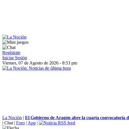
Regístrate
Iniciar Sesión
Viernes, 07 de Agosto de 2026 - 8:53 pm
La Noción
|
El Gobierno de Aragón abre la cuarta convocatoria d
|
Chat
|
Foro
|
App
|