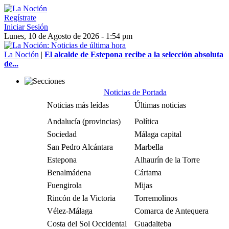
Regístrate
Iniciar Sesión
Lunes, 10 de Agosto de 2026 - 1:54 pm
La Noción
|
El alcalde de Estepona recibe a la selección absoluta
de...
Noticias de Portada
Noticias más leídas
Últimas noticias
Andalucía (provincias)
Política
Sociedad
Málaga capital
San Pedro Alcántara
Marbella
Estepona
Alhaurín de la Torre
Benalmádena
Cártama
Fuengirola
Mijas
Rincón de la Victoria
Torremolinos
Vélez-Málaga
Comarca de Antequera
Costa del Sol Occidental
Guadalteba