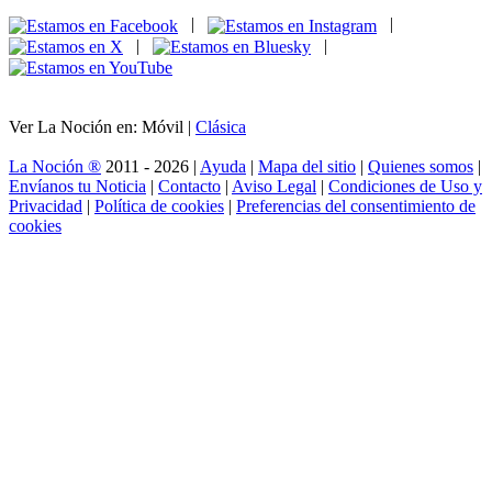
|
|
|
|
Ver La Noción en: Móvil |
Clásica
La Noción ®
2011 - 2026 |
Ayuda
|
Mapa del sitio
|
Quienes somos
|
Envíanos tu Noticia
|
Contacto
|
Aviso Legal
|
Condiciones de Uso y
Privacidad
|
Política de cookies
|
Preferencias del consentimiento de
cookies