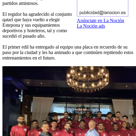
partidos amistosos.
El regidor ha agradecido al conjunto
qatarí que haya vuelto a elegir
Anúnciate en La Noción
Estepona y sus equipamientos
La Noción ads
deportivos y hoteleros, tal y como
sucedió el pasado año.
El primer edil ha entregado al equipo una placa en recuerdo de su
paso por la ciudad y les ha animado a que continúen repitiendo estos
entrenamientos en el futuro.