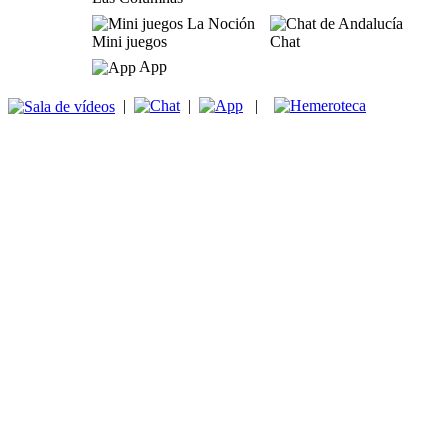
Mini juegos
Chat
App
|
|
|