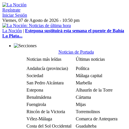
Regístrate
Iniciar Sesión
Viernes, 07 de Agosto de 2026 - 10:50 pm
La Noción
|
Estepona sustituirá esta semana el puente de Bahía
La Plata...
Noticias de Portada
Noticias más leídas
Últimas noticias
Andalucía (provincias)
Política
Sociedad
Málaga capital
San Pedro Alcántara
Marbella
Estepona
Alhaurín de la Torre
Benalmádena
Cártama
Fuengirola
Mijas
Rincón de la Victoria
Torremolinos
Vélez-Málaga
Comarca de Antequera
Costa del Sol Occidental
Guadalteba