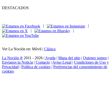
DESTACADOS
|
|
|
|
Ver La Noción en: Móvil |
Clásica
La Noción ®
2011 - 2026 |
Ayuda
|
Mapa del sitio
|
Quienes somos
|
Envíanos tu Noticia
|
Contacto
|
Aviso Legal
|
Condiciones de Uso y
Privacidad
|
Política de cookies
|
Preferencias del consentimiento de
cookies