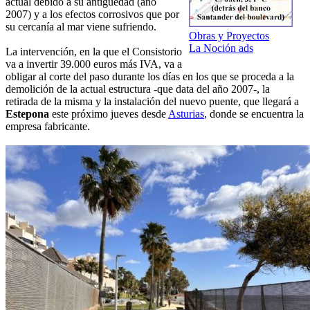
actual debido a su antigüedad (año
2007) y a los efectos corrosivos que por
su cercanía al mar viene sufriendo.
Obras y Proyectos
La Noción ads
La intervención, en la que el Consistorio
va a invertir 39.000 euros más IVA, va a
obligar al corte del paso durante los días en los que se proceda a la
demolición de la actual estructura -que data del año 2007-, la
retirada de la misma y la instalación del nuevo puente, que llegará a
Estepona
este próximo jueves desde
Asturias
, donde se encuentra la
empresa fabricante.