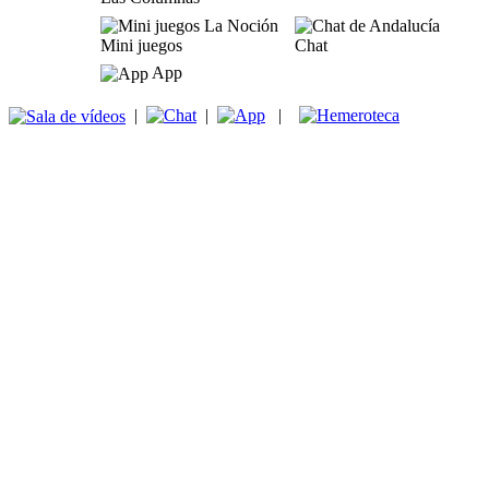
Mini juegos
Chat
App
|
|
|