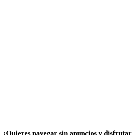
¿Quieres navegar sin anuncios y disfrutar