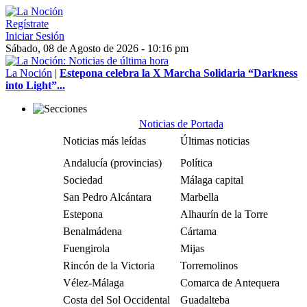
Regístrate
Iniciar Sesión
Sábado, 08 de Agosto de 2026 - 10:16 pm
La Noción
|
Estepona celebra la X Marcha Solidaria “Darkness
into Light”...
Noticias de Portada
Noticias más leídas
Últimas noticias
Andalucía (provincias)
Política
Sociedad
Málaga capital
San Pedro Alcántara
Marbella
Estepona
Alhaurín de la Torre
Benalmádena
Cártama
Fuengirola
Mijas
Rincón de la Victoria
Torremolinos
Vélez-Málaga
Comarca de Antequera
Costa del Sol Occidental
Guadalteba