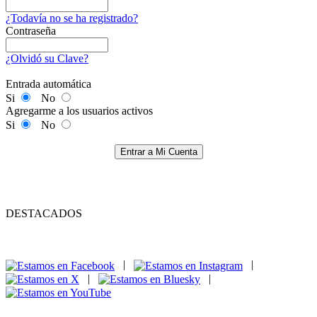
¿Todavía no se ha registrado?
Contraseña
¿Olvidó su Clave?
Entrada automática
Si
No
Agregarme a los usuarios activos
Si
No
Entrar a Mi Cuenta
DESTACADOS
|
|
|
|