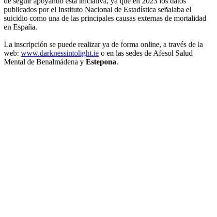
de seguir apoyando esta iniciativa, ya que en 2023 los datos
publicados por el Instituto Nacional de Estadística señalaba el
suicidio como una de las principales causas externas de mortalidad
en España.
La inscripción se puede realizar ya de forma online, a través de la
web:
www.darknessintolight.ie
o en las sedes de Afesol Salud
Mental de Benalmádena y
Estepona
.