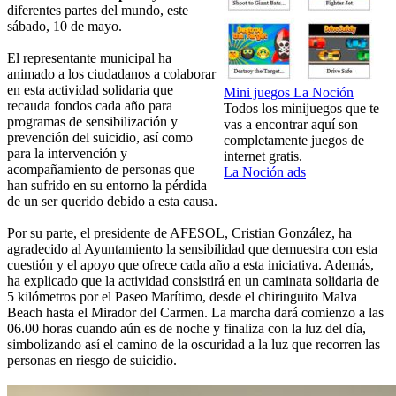
diferentes partes del mundo, este
sábado, 10 de mayo.
El representante municipal ha
animado a los ciudadanos a colaborar
en esta actividad solidaria que
Mini juegos La Noción
recauda fondos cada año para
Todos los minijuegos que te
programas de sensibilización y
vas a encontrar aquí son
prevención del suicidio, así como
completamente juegos de
para la intervención y
internet gratis.
acompañamiento de personas que
La Noción ads
han sufrido en su entorno la pérdida
de un ser querido debido a esta causa.
Por su parte, el presidente de AFESOL, Cristian González, ha
agradecido al Ayuntamiento la sensibilidad que demuestra con esta
cuestión y el apoyo que ofrece cada año a esta iniciativa. Además,
ha explicado que la actividad consistirá en un caminata solidaria de
5 kilómetros por el Paseo Marítimo, desde el chiringuito Malva
Beach hasta el Mirador del Carmen. La marcha dará comienzo a las
06.00 horas cuando aún es de noche y finaliza con la luz del día,
simbolizando así el camino de la oscuridad a la luz que recorren las
personas en riesgo de suicidio.