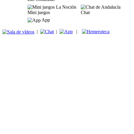
Mini juegos
Chat
App
|
|
|