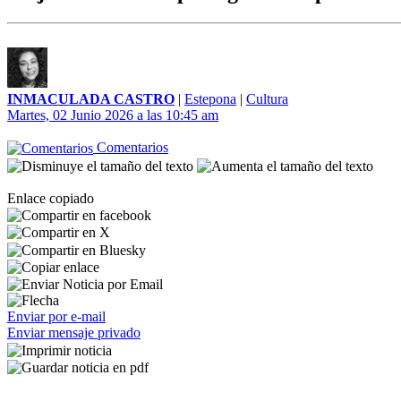
INMACULADA CASTRO
|
Estepona
|
Cultura
Martes, 02 Junio 2026 a las 10:45 am
Comentarios
Enlace copiado
Enviar por e-mail
Enviar mensaje privado