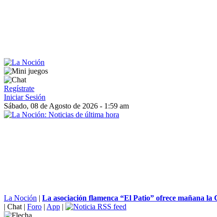
Regístrate
Iniciar Sesión
Sábado, 08 de Agosto de 2026 - 1:59 am
La Noción
|
La asociación flamenca “El Patio” ofrece mañana la C
|
Chat
|
Foro
|
App
|