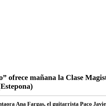
io” ofrece mañana la Clase Magis
(Estepona)
ntaora Ana Fargas, el guitarrista Paco Javi