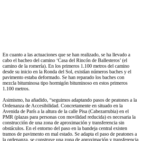
En cuanto a las actuaciones que se han realizado, se ha llevado a
cabo el bacheo del camino ‘Casa del Rincón de Ballesteros’ (el
camino de la romería). En los primeros 1.100 metros del camino
desde su inicio en la Ronda del Sol, existían números baches y el
pavimento estaba deformado. Se han reparado los baches con
mezcla bituminosa tipo hormigón bituminoso en estos primeros
1.100 metros.
Asimismo, ha añadido, “seguimos adaptando pasos de peatones a la
Ordenanza de Accesibilidad. Concretamente en situado en la
Avenida de París a la altura de la calle Pisa (Cabezarrubia) en el
PMR (plazas para personas con movilidad reducida) es necesaria la
construcción de una zona de aproximación y transferencia sin
obstáculos. En el entorno del paso en la bandeja central existen
tramos de pavimento en mal estado. Se adapta el paso de peatones a
la ordenanza, se construye una zona de aproximación y transferencia