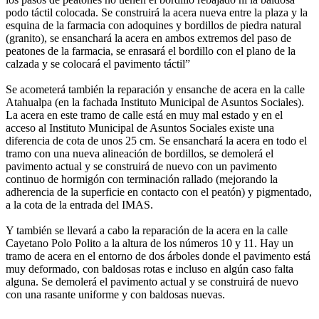
podo táctil colocada. Se construirá la acera nueva entre la plaza y la
esquina de la farmacia con adoquines y bordillos de piedra natural
(granito), se ensanchará la acera en ambos extremos del paso de
peatones de la farmacia, se enrasará el bordillo con el plano de la
calzada y se colocará el pavimento táctil”
Se acometerá también la reparación y ensanche de acera en la calle
Atahualpa (en la fachada Instituto Municipal de Asuntos Sociales).
La acera en este tramo de calle está en muy mal estado y en el
acceso al Instituto Municipal de Asuntos Sociales existe una
diferencia de cota de unos 25 cm. Se ensanchará la acera en todo el
tramo con una nueva alineación de bordillos, se demolerá el
pavimento actual y se construirá de nuevo con un pavimento
continuo de hormigón con terminación rallado (mejorando la
adherencia de la superficie en contacto con el peatón) y pigmentado,
a la cota de la entrada del IMAS.
Y también se llevará a cabo la reparación de la acera en la calle
Cayetano Polo Polito a la altura de los números 10 y 11. Hay un
tramo de acera en el entorno de dos árboles donde el pavimento está
muy deformado, con baldosas rotas e incluso en algún caso falta
alguna. Se demolerá el pavimento actual y se construirá de nuevo
con una rasante uniforme y con baldosas nuevas.