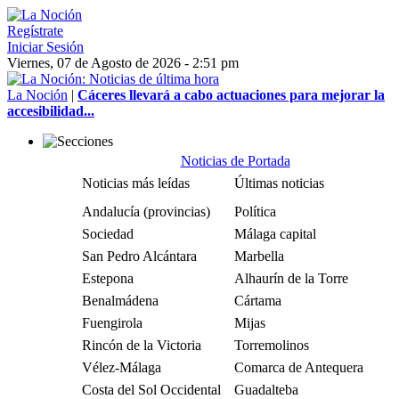
Regístrate
Iniciar Sesión
Viernes, 07 de Agosto de 2026 - 2:51 pm
La Noción
|
Cáceres llevará a cabo actuaciones para mejorar la
accesibilidad...
Noticias de Portada
Noticias más leídas
Últimas noticias
Andalucía (provincias)
Política
Sociedad
Málaga capital
San Pedro Alcántara
Marbella
Estepona
Alhaurín de la Torre
Benalmádena
Cártama
Fuengirola
Mijas
Rincón de la Victoria
Torremolinos
Vélez-Málaga
Comarca de Antequera
Costa del Sol Occidental
Guadalteba