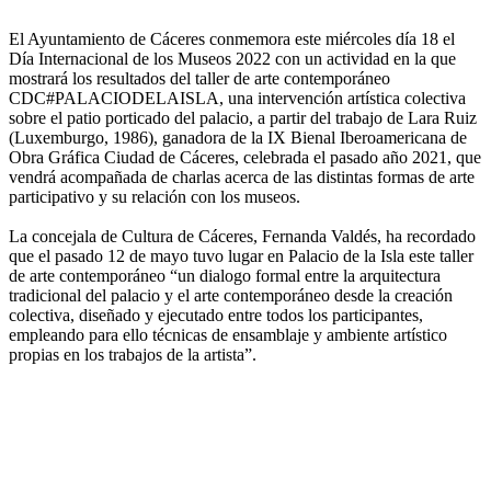
El Ayuntamiento de Cáceres conmemora este miércoles día 18 el
Día Internacional de los Museos 2022 con un actividad en la que
mostrará los resultados del taller de arte contemporáneo
CDC#PALACIODELAISLA, una intervención artística colectiva
sobre el patio porticado del palacio, a partir del trabajo de Lara Ruiz
(Luxemburgo, 1986), ganadora de la IX Bienal Iberoamericana de
Obra Gráfica Ciudad de Cáceres, celebrada el pasado año 2021, que
vendrá acompañada de charlas acerca de las distintas formas de arte
participativo y su relación con los museos.
La concejala de Cultura de Cáceres, Fernanda Valdés, ha recordado
que el pasado 12 de mayo tuvo lugar en Palacio de la Isla este taller
de arte contemporáneo “un dialogo formal entre la arquitectura
tradicional del palacio y el arte contemporáneo desde la creación
colectiva, diseñado y ejecutado entre todos los participantes,
empleando para ello técnicas de ensamblaje y ambiente artístico
propias en los trabajos de la artista”.