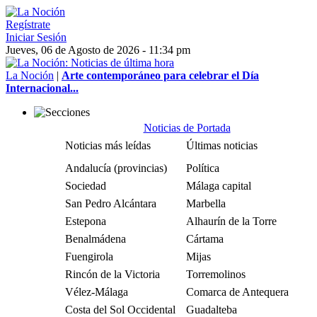
Regístrate
Iniciar Sesión
Jueves, 06 de Agosto de 2026 - 11:34 pm
La Noción
|
Arte contemporáneo para celebrar el Día
Internacional...
Noticias de Portada
Noticias más leídas
Últimas noticias
Andalucía (provincias)
Política
Sociedad
Málaga capital
San Pedro Alcántara
Marbella
Estepona
Alhaurín de la Torre
Benalmádena
Cártama
Fuengirola
Mijas
Rincón de la Victoria
Torremolinos
Vélez-Málaga
Comarca de Antequera
Costa del Sol Occidental
Guadalteba