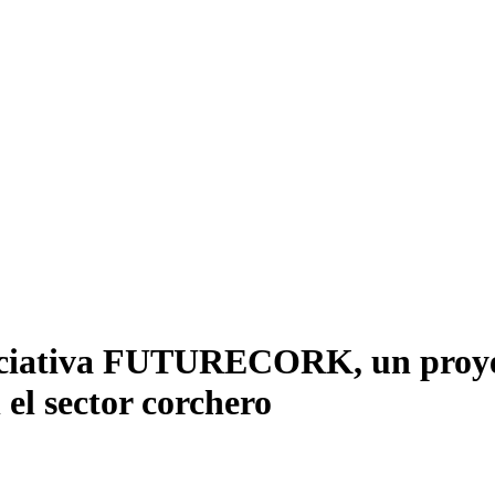
niciativa FUTURECORK, un proye
el sector corchero