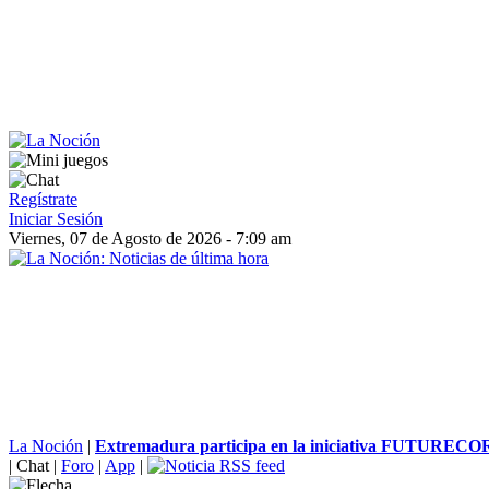
Regístrate
Iniciar Sesión
Viernes, 07 de Agosto de 2026 - 7:09 am
La Noción
|
Extremadura participa en la iniciativa FUTURECOR
|
Chat
|
Foro
|
App
|