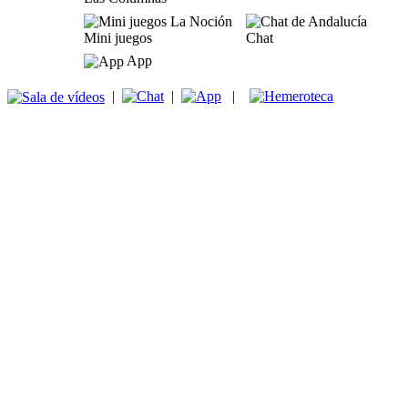
Mini juegos
Chat
App
|
|
|