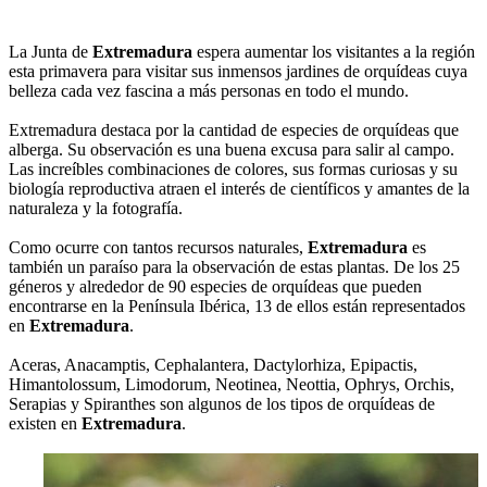
La Junta de
Extremadura
espera aumentar los visitantes a la región
esta primavera para visitar sus inmensos jardines de orquídeas cuya
belleza cada vez fascina a más personas en todo el mundo.
Extremadura destaca por la cantidad de especies de orquídeas que
alberga. Su observación es una buena excusa para salir al campo.
Las increíbles combinaciones de colores, sus formas curiosas y su
biología reproductiva atraen el interés de científicos y amantes de la
naturaleza y la fotografía.
Como ocurre con tantos recursos naturales,
Extremadura
es
también un paraíso para la observación de estas plantas. De los 25
géneros y alrededor de 90 especies de orquídeas que pueden
encontrarse en la Península Ibérica, 13 de ellos están representados
en
Extremadura
.
Aceras, Anacamptis, Cephalantera, Dactylorhiza, Epipactis,
Himantolossum, Limodorum, Neotinea, Neottia, Ophrys, Orchis,
Serapias y Spiranthes son algunos de los tipos de orquídeas de
existen en
Extremadura
.