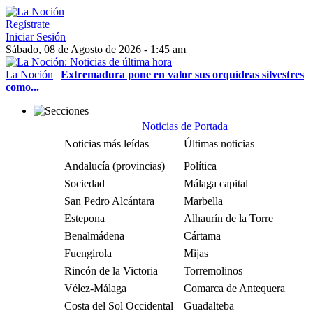
Regístrate
Iniciar Sesión
Sábado, 08 de Agosto de 2026 - 1:45 am
La Noción
|
Extremadura pone en valor sus orquídeas silvestres
como...
Noticias de Portada
Noticias más leídas
Últimas noticias
Andalucía (provincias)
Política
Sociedad
Málaga capital
San Pedro Alcántara
Marbella
Estepona
Alhaurín de la Torre
Benalmádena
Cártama
Fuengirola
Mijas
Rincón de la Victoria
Torremolinos
Vélez-Málaga
Comarca de Antequera
Costa del Sol Occidental
Guadalteba