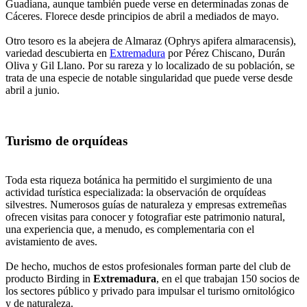
Guadiana, aunque también puede verse en determinadas zonas de
Cáceres. Florece desde principios de abril a mediados de mayo.
Otro tesoro es la abejera de Almaraz (Ophrys apifera almaracensis),
variedad descubierta en
Extremadura
por Pérez Chiscano, Durán
Oliva y Gil Llano. Por su rareza y lo localizado de su población, se
trata de una especie de notable singularidad que puede verse desde
abril a junio.
Turismo de orquídeas
Toda esta riqueza botánica ha permitido el surgimiento de una
actividad turística especializada: la observación de orquídeas
silvestres. Numerosos guías de naturaleza y empresas extremeñas
ofrecen visitas para conocer y fotografiar este patrimonio natural,
una experiencia que, a menudo, es complementaria con el
avistamiento de aves.
De hecho, muchos de estos profesionales forman parte del club de
producto Birding in
Extremadura
, en el que trabajan 150 socios de
los sectores público y privado para impulsar el turismo ornitológico
y de naturaleza.