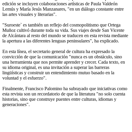
edición se incluyen colaboraciones artísticas de Paula Valdeón
Lemús y María Jesús Manzanares, "en un diálogo constante entre
las artes visuales y literarias".
"Suroeste` es también un reflejo del cosmopolitismo que Ortega
Muñoz cultivó durante toda su vida. Sus viajes desde San Vicente
de Alcántara al resto del mundo se traducen en esta revista mediante
la apertura a las diferentes lenguas peninsulares", ha explicado.
En esta línea, el secretario general de cultura ha expresado la
convicción de que la comunicación "nunca es un obstáculo, sino
una herramienta que nos permite aprender y crecer. Cada texto, en
su idioma original, es una invitación a superar las barreras
lingüísticas y construir un entendimiento mutuo basado en la
voluntad y el esfuerzo".
Finalmente, Francisco Palomino ha subrayado que iniciativas como
esta revista son un recordatorio de que la literatura "no solo cuenta
historias, sino que construye puentes entre culturas, idiomas y
generaciones".