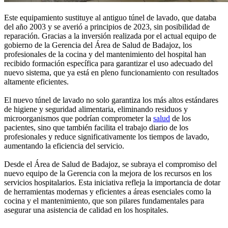
Este equipamiento sustituye al antiguo túnel de lavado, que databa
del año 2003 y se averió a principios de 2023, sin posibilidad de
reparación. Gracias a la inversión realizada por el actual equipo de
gobierno de la Gerencia del Área de Salud de Badajoz, los
profesionales de la cocina y del mantenimiento del hospital han
recibido formación específica para garantizar el uso adecuado del
nuevo sistema, que ya está en pleno funcionamiento con resultados
altamente eficientes.
El nuevo túnel de lavado no solo garantiza los más altos estándares
de higiene y seguridad alimentaria, eliminando residuos y
microorganismos que podrían comprometer la
salud
de los
pacientes, sino que también facilita el trabajo diario de los
profesionales y reduce significativamente los tiempos de lavado,
aumentando la eficiencia del servicio.
Desde el Área de Salud de Badajoz, se subraya el compromiso del
nuevo equipo de la Gerencia con la mejora de los recursos en los
servicios hospitalarios. Esta iniciativa refleja la importancia de dotar
de herramientas modernas y eficientes a áreas esenciales como la
cocina y el mantenimiento, que son pilares fundamentales para
asegurar una asistencia de calidad en los hospitales.