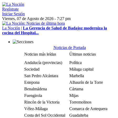
Regístrate
Iniciar Sesión
Viernes, 07 de Agosto de 2026 - 7:27 pm
La Noción
|
La Gerencia de Salud de Badajoz moderniza la
cocina del Hospital...
Noticias de Portada
Noticias más leídas
Últimas noticias
Andalucía (provincias)
Política
Sociedad
Málaga capital
San Pedro Alcántara
Marbella
Estepona
Alhaurín de la Torre
Benalmádena
Cártama
Fuengirola
Mijas
Rincón de la Victoria
Torremolinos
Vélez-Málaga
Comarca de Antequera
Costa del Sol Occidental
Guadalteba