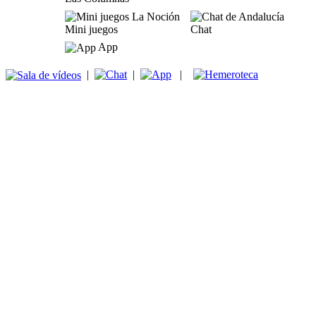
Mini juegos
Chat
App
|
|
|