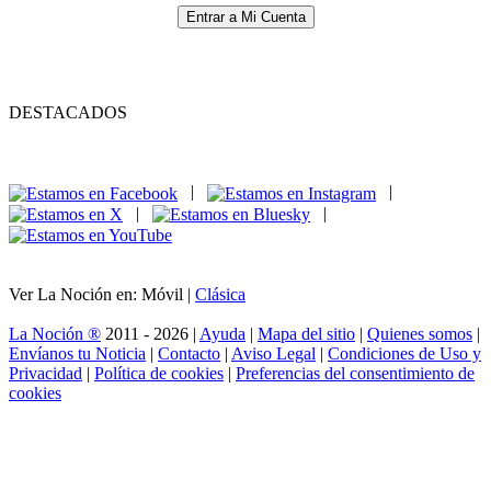
Entrar a Mi Cuenta
DESTACADOS
|
|
|
|
Ver La Noción en: Móvil |
Clásica
La Noción ®
2011 - 2026 |
Ayuda
|
Mapa del sitio
|
Quienes somos
|
Envíanos tu Noticia
|
Contacto
|
Aviso Legal
|
Condiciones de Uso y
Privacidad
|
Política de cookies
|
Preferencias del consentimiento de
cookies