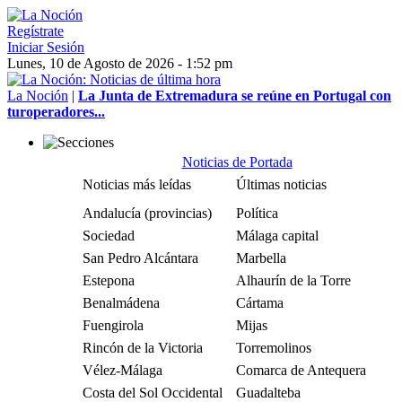
Regístrate
Iniciar Sesión
Lunes, 10 de Agosto de 2026 - 1:52 pm
La Noción
|
La Junta de Extremadura se reúne en Portugal con
turoperadores...
Noticias de Portada
Noticias más leídas
Últimas noticias
Andalucía (provincias)
Política
Sociedad
Málaga capital
San Pedro Alcántara
Marbella
Estepona
Alhaurín de la Torre
Benalmádena
Cártama
Fuengirola
Mijas
Rincón de la Victoria
Torremolinos
Vélez-Málaga
Comarca de Antequera
Costa del Sol Occidental
Guadalteba