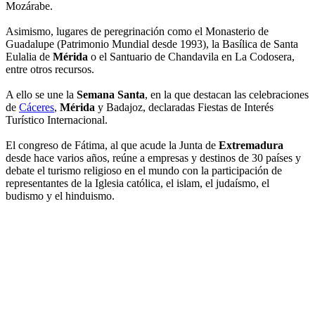
Mozárabe.
Asimismo, lugares de peregrinación como el Monasterio de
Guadalupe (Patrimonio Mundial desde 1993), la Basílica de Santa
Eulalia de
Mérida
o el Santuario de Chandavila en La Codosera,
entre otros recursos.
A ello se une la
Semana Santa
, en la que destacan las celebraciones
de
Cáceres
,
Mérida
y Badajoz, declaradas Fiestas de Interés
Turístico Internacional.
El congreso de Fátima, al que acude la Junta de
Extremadura
desde hace varios años, reúne a empresas y destinos de 30 países y
debate el turismo religioso en el mundo con la participación de
representantes de la Iglesia católica, el islam, el judaísmo, el
budismo y el hinduismo.