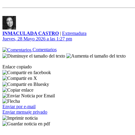
INMACULADA CASTRO
|
Extremadura
Jueves, 28 Mayo 2026 a las 1:27 pm
Comentarios
Enlace copiado
Enviar por e-mail
Enviar mensaje privado