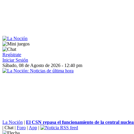
Regístrate
Iniciar Sesión
Sábado, 08 de Agosto de 2026 - 12:40 pm
La Noción
|
El CSN repasa el funcionamiento de la central nuclea
|
Chat
|
Foro
|
App
|