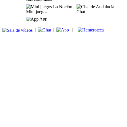
Mini juegos
Chat
App
|
|
|