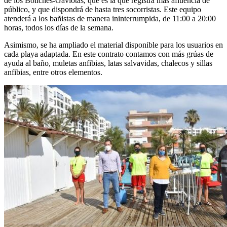
de los Boliches-Gaviotas, que es la que registra más afluencia de
público, y que dispondrá de hasta tres socorristas. Este equipo
atenderá a los bañistas de manera ininterrumpida, de 11:00 a 20:00
horas, todos los días de la semana.
Asimismo, se ha ampliado el material disponible para los usuarios en
cada playa adaptada. En este contrato contamos con más grúas de
ayuda al baño, muletas anfibias, latas salvavidas, chalecos y sillas
anfibias, entre otros elementos.