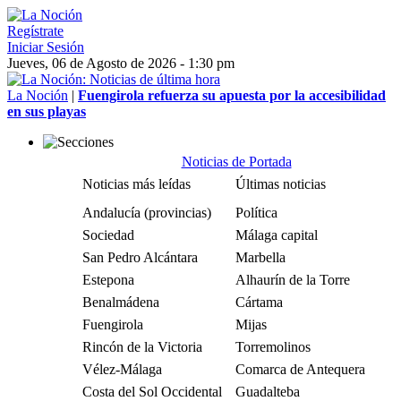
Regístrate
Iniciar Sesión
Jueves, 06 de Agosto de 2026 - 1:30 pm
La Noción
|
Fuengirola refuerza su apuesta por la accesibilidad
en sus playas
Noticias de Portada
Noticias más leídas
Últimas noticias
Andalucía (provincias)
Política
Sociedad
Málaga capital
San Pedro Alcántara
Marbella
Estepona
Alhaurín de la Torre
Benalmádena
Cártama
Fuengirola
Mijas
Rincón de la Victoria
Torremolinos
Vélez-Málaga
Comarca de Antequera
Costa del Sol Occidental
Guadalteba