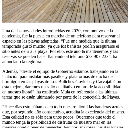
Una de las novedades introducidas en 2020, con motivo de la
pandemia, fue la puesta en marcha de un teléfono para reservar el
espacio en las playas adaptadas. “Fue una medida que la última
temporada gustó mucho, ya que los bañistas podían asegurarse el
sitio antes de ir a la playa. Por ello, este año la mantenemos y las
reservas se pueden hacer llamando al teléfono 673 907 233”, ha
anunciado la regidora.
Además, “desde el equipo de Gobierno estamos trabajando en la
licitación para instalar más pasillos y plataformas de ducha de
hormigón en las playas de Los Boliches-Gaviotas y Carvajal. Con
esta mejora, daremos un salto cualitativo en pro de la accesibilidad
en nuestro litoral”, ha explicado Mula en referencia a las últimas
tareas que se están ultimando por parte de la concejalía de Playas.
“Hace días estrenábamos en todo nuestro litoral las banderas azules
que, por segundo año consecutivo, acredita la excelencia del mismo.
Esta calidad no es sólo para unos pocos: Queremos que todo el
mundo tenga la posibilidad de disfrutar de nuestro mar en las
mejores condiciones de bienestar. Vecinos, mayores, turistas locales,