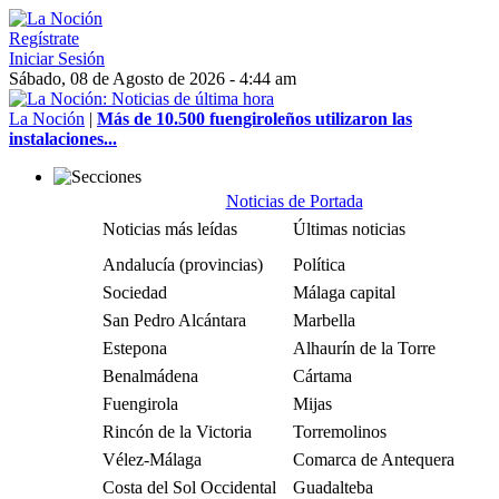
Regístrate
Iniciar Sesión
Sábado, 08 de Agosto de 2026 - 4:44 am
La Noción
|
Más de 10.500 fuengiroleños utilizaron las
instalaciones...
Noticias de Portada
Noticias más leídas
Últimas noticias
Andalucía (provincias)
Política
Sociedad
Málaga capital
San Pedro Alcántara
Marbella
Estepona
Alhaurín de la Torre
Benalmádena
Cártama
Fuengirola
Mijas
Rincón de la Victoria
Torremolinos
Vélez-Málaga
Comarca de Antequera
Costa del Sol Occidental
Guadalteba