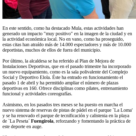
En este sentido, como ha destacado Mula, estas actividades han
generado un impacto "muy positivo" en la imagen de la ciudad y en
la actividad económica local. No en vano, como ha proseguido,
estas citas han atraído más de 14.000 espectadores y más de 10.000
deportistas, muchos de ellos de fuera del municipio.
Por último, la alcaldesa se ha referido al Plan de Mejora de
Instalaciones Deportivas, que en el pasado trimestre ha incorporado
un nuevo equipamiento, como es la sala polivalente del Complejo
Social y Deportivo Elola. Éste ha entrado en funcionamiento el
pasado 1 de abril y ha permitido ampliar el número de plazas
deportivas en 160. Ofrece disciplinas como pilates, entrenamiento
funcional y actividades coreografías.
Asimismo, en los pasados tres meses se ha puesto en marcha el
nuevo sistema de reservas de pistas de pádel en el parque `La Loma'
y se ha renovado el parque de tecnificación y calistenia en la playa
de `La Peseta´
Fuengirola
, reforzando y fomentando la práctica de
este deporte en auge.