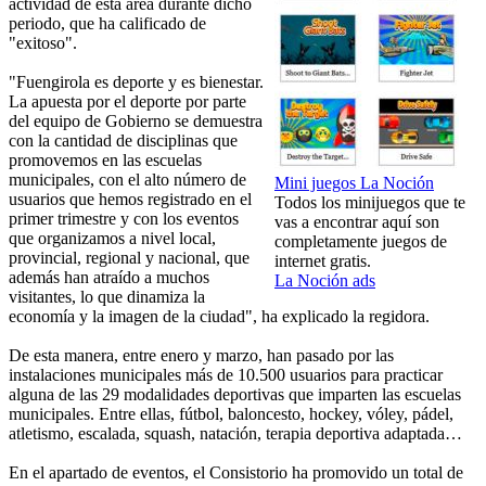
actividad de esta área durante dicho
periodo, que ha calificado de
"exitoso".
"Fuengirola es deporte y es bienestar.
La apuesta por el deporte por parte
del equipo de Gobierno se demuestra
con la cantidad de disciplinas que
promovemos en las escuelas
municipales, con el alto número de
Mini juegos La Noción
usuarios que hemos registrado en el
Todos los minijuegos que te
primer trimestre y con los eventos
vas a encontrar aquí son
que organizamos a nivel local,
completamente juegos de
provincial, regional y nacional, que
internet gratis.
además han atraído a muchos
La Noción ads
visitantes, lo que dinamiza la
economía y la imagen de la ciudad", ha explicado la regidora.
De esta manera, entre enero y marzo, han pasado por las
instalaciones municipales más de 10.500 usuarios para practicar
alguna de las 29 modalidades deportivas que imparten las escuelas
municipales. Entre ellas, fútbol, baloncesto, hockey, vóley, pádel,
atletismo, escalada, squash, natación, terapia deportiva adaptada…
En el apartado de eventos, el Consistorio ha promovido un total de