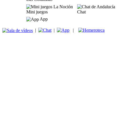
Mini juegos
Chat
App
|
|
|