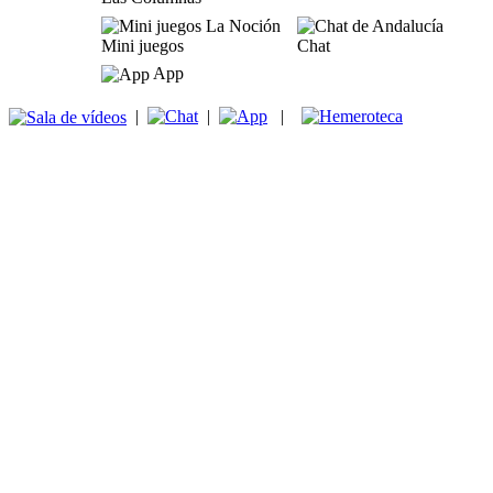
Mini juegos
Chat
App
|
|
|