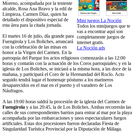
Moreno, acompañada por la teniente
alcalde, Rosa Ana Bravo y la edil de
Limpieza, Carmen Díaz, quien ha
detallado el dispositivo especial de
Mini juegos La Noción
esta área para la citada jornada.
Todos los minijuegos que te
vas a encontrar aquí son
El martes 16 de julio, día grande para
completamente juegos de
Fuengirola y Los Boliches, arrancará
internet gratis.
con la celebración de las misas en
La Noción ads
honor a la Virgen del Carmen. En la
parroquia del Parque los actos religiosos comenzarán a las 12:00
horas y contarán con la actuación de los Coros parroquiales; y en la
iglesia de Los Boliches, se iniciará a la misma hora, a las doce de la
mañana, y participará el Coro de la Hermandad del Rocío. Acto
seguido tendrá lugar el homenaje póstumo a los marineros
desaparecidos en el mar en el puerto y el varadero de Los
Náufragos.
A las 19:00 horas saldrá la procesión de la iglesia del Carmen de
Fuengirola
y a las 20:45, la de Los Boliches. Ambas recorrerán las
calles de sus correspondientes barrios para entrar al mar por la playa
acompañada por las embarcaciones y unos espectaculares fuegos
artificiales. Estas dos procesiones fueron declaradas Fiesta de
Singularidad Turística Provincial por la Diputación de Málaga.