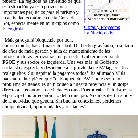
febrero. La regidora ha advertido de que
esta situación ya está provocando
importantes perjuicios para el turismo y
la actividad económica de la Costa del
Sol, especialmente en municipios como
Obras y Proyectos
Fuengirola
.
La Noción ads
"Málaga seguirá bloqueada por tren,
como mínimo, hasta finales de abril. Un hecho gravísimo, resultado
de años de mala gestión y falta de mantenimiento de las
infraestructuras ferroviarias por parte del Gobierno central del
PSOE
y sus socios de izquierda. Una vez más, el Gobierno
socialista desprecia y desatiende a la provincia de Málaga y a los
malagueños. Su ineptitud la pagamos todos", ha afirmado Mula,
haciendo hincapié en que "el bloqueo del AVE no es solo un
problema de trenes: es un bloqueo a nuestra provincia y un golpe
directo a la economía de ciudades como
Fuengirola
. El turismo es
el principal motor económico del municipio. Vivimos del turismo y
de la actividad que genera. Sin buenas conexiones, perdemos
competitividad, oportunidades y visitantes".