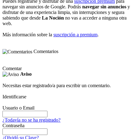
Puedes registrarse y disfrutar de una
suscripción premium
para
navegar sin anuncios de Google. Podrás
navegar sin anuncios
y
disfrutar de una experiencia limpia, sin interrupciones y segura
sabiendo que desde
La Noción
no vas a acceder a ninguna otra
web.
Más información sobre la
suscripción a premium
.
Comentarios
Comentar
Aviso
Necesitas estar registrado/a para escribir un comentario.
Identificarse
Usuario o Email
¿Todavía no se ha registrado?
Contraseña
¿Olvidó su Clave?