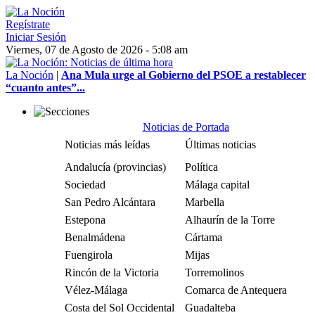
Regístrate
Iniciar Sesión
Viernes, 07 de Agosto de 2026 - 5:08 am
La Noción
|
Ana Mula urge al Gobierno del PSOE a restablecer
“cuanto antes”...
Noticias de Portada
Noticias más leídas
Últimas noticias
Andalucía (provincias)
Política
Sociedad
Málaga capital
San Pedro Alcántara
Marbella
Estepona
Alhaurín de la Torre
Benalmádena
Cártama
Fuengirola
Mijas
Rincón de la Victoria
Torremolinos
Vélez-Málaga
Comarca de Antequera
Costa del Sol Occidental
Guadalteba