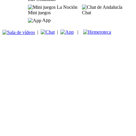
Mini juegos
Chat
App
|
|
|