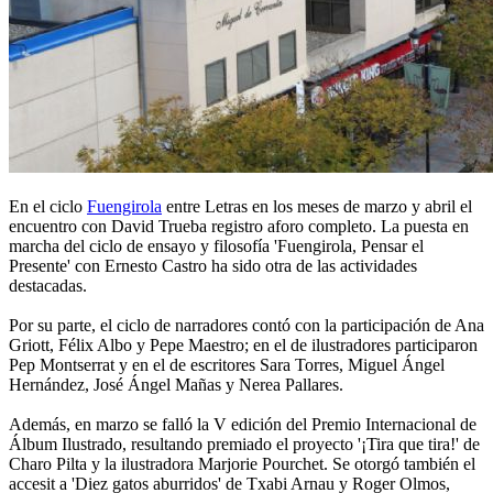
En el ciclo
Fuengirola
entre Letras en los meses de marzo y abril el
encuentro con David Trueba registro aforo completo. La puesta en
marcha del ciclo de ensayo y filosofía 'Fuengirola, Pensar el
Presente' con Ernesto Castro ha sido otra de las actividades
destacadas.
Por su parte, el ciclo de narradores contó con la participación de Ana
Griott, Félix Albo y Pepe Maestro; en el de ilustradores participaron
Pep Montserrat y en el de escritores Sara Torres, Miguel Ángel
Hernández, José Ángel Mañas y Nerea Pallares.
Además, en marzo se falló la V edición del Premio Internacional de
Álbum Ilustrado, resultando premiado el proyecto '¡Tira que tira!' de
Charo Pilta y la ilustradora Marjorie Pourchet. Se otorgó también el
accesit a 'Diez gatos aburridos' de Txabi Arnau y Roger Olmos,