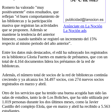
Romero ha valorado "muy
positivamente" estos resultados, que
reflejan "el buen comportamiento de
las bibliotecas y la participación
masiva que registran las actividades
Anúnciate en La Noción
que se proponen. Además se
La Noción ads
mantiene la tendencia del anterior
bimestre, cuando también se registró un incremento del 15%
respecto al mismo periodo del año anterior".
Entre los datos más destacados, el edil ha subrayado los registrados
en la biblioteca Gloria Fuertes en materia de préstamos, que con un
total de 4.164 documentos lidera los préstamos de la red de
bibliotecas.
Además, el número total de socios de la red de bibliotecas continúa
creciendo y ya alcanza los 34.497 socios, con 274 nuevos socios
registrados en marzo y abril.
Otro de los servicios que ha tenido una buena acogida han sido las
salas de estudios, tanto la de Los Boliches, que ha sido utilizada por
1.019 personas durante los dos últimos meses, como la Javier
Castillo del complejo Elola, que en marzo y abril ha recibido a 5.563
estudiantes.