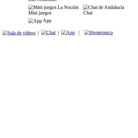
Mini juegos
Chat
App
|
|
|