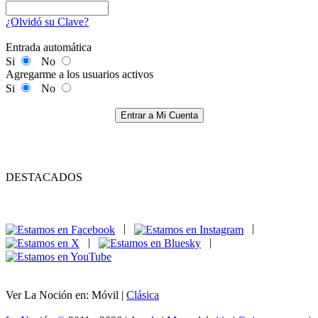
¿Olvidó su Clave?
Entrada automática
Si
No
Agregarme a los usuarios activos
Si
No
Entrar a Mi Cuenta
DESTACADOS
|
|
|
|
Ver La Noción en: Móvil |
Clásica