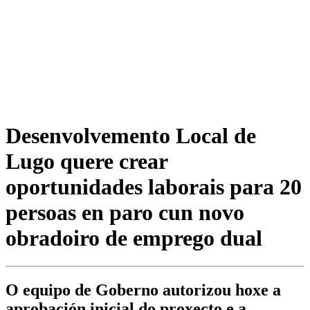
Desenvolvemento Local de
Lugo quere crear
oportunidades laborais para 20
persoas en paro cun novo
obradoiro de emprego dual
O equipo de Goberno autorizou hoxe a
aprobación inicial do proxecto e a