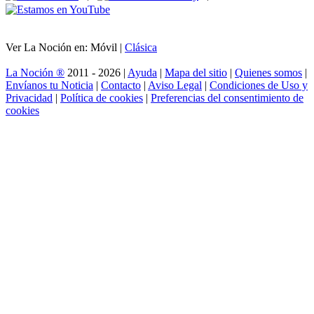
Ver La Noción en: Móvil |
Clásica
La Noción ®
2011 - 2026 |
Ayuda
|
Mapa del sitio
|
Quienes somos
|
Envíanos tu Noticia
|
Contacto
|
Aviso Legal
|
Condiciones de Uso y
Privacidad
|
Política de cookies
|
Preferencias del consentimiento de
cookies