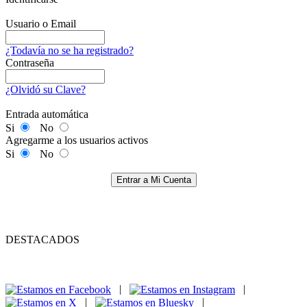
Usuario o Email
¿Todavía no se ha registrado?
Contraseña
¿Olvidó su Clave?
Entrada automática
Si
No
Agregarme a los usuarios activos
Si
No
Entrar a Mi Cuenta
DESTACADOS
|
|
|
|