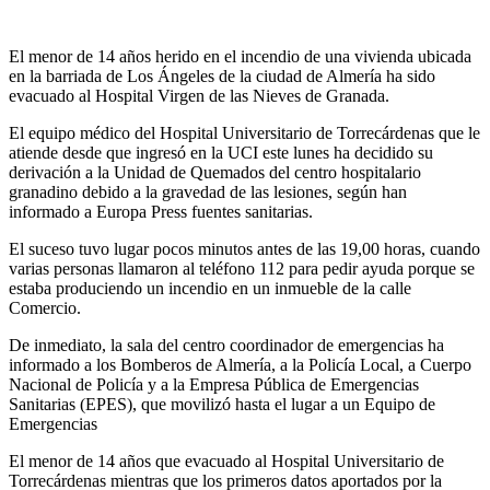
El menor de 14 años herido en el incendio de una vivienda ubicada
en la barriada de Los Ángeles de la ciudad de Almería ha sido
evacuado al Hospital Virgen de las Nieves de Granada.
El equipo médico del Hospital Universitario de Torrecárdenas que le
atiende desde que ingresó en la UCI este lunes ha decidido su
derivación a la Unidad de Quemados del centro hospitalario
granadino debido a la gravedad de las lesiones, según han
informado a Europa Press fuentes sanitarias.
El suceso tuvo lugar pocos minutos antes de las 19,00 horas, cuando
varias personas llamaron al teléfono 112 para pedir ayuda porque se
estaba produciendo un incendio en un inmueble de la calle
Comercio.
De inmediato, la sala del centro coordinador de emergencias ha
informado a los Bomberos de Almería, a la Policía Local, a Cuerpo
Nacional de Policía y a la Empresa Pública de Emergencias
Sanitarias (EPES), que movilizó hasta el lugar a un Equipo de
Emergencias
El menor de 14 años que evacuado al Hospital Universitario de
Torrecárdenas mientras que los primeros datos aportados por la