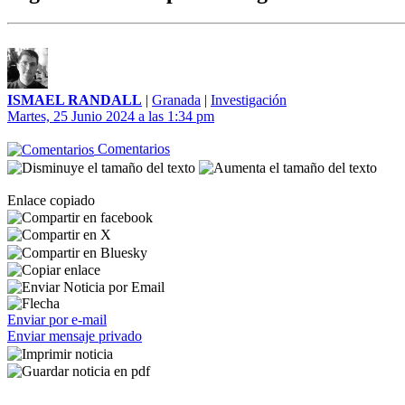
ISMAEL RANDALL
|
Granada
|
Investigación
Martes, 25 Junio 2024 a las 1:34 pm
Comentarios
Enlace copiado
Enviar por e-mail
Enviar mensaje privado