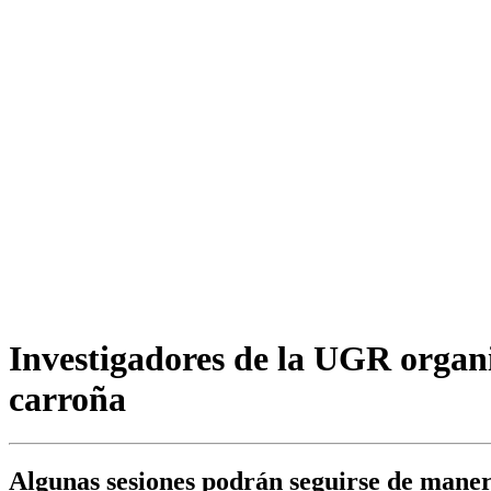
Investigadores de la UGR organi
carroña
Algunas sesiones podrán seguirse de maner