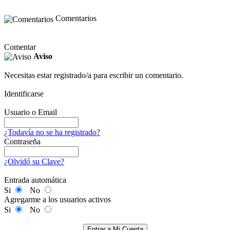
Comentarios
Comentar
Aviso
Necesitas estar registrado/a para escribir un comentario.
Identificarse
Usuario o Email
¿Todavía no se ha registrado?
Contraseña
¿Olvidó su Clave?
Entrada automática
Si
No
Agregarme a los usuarios activos
Si
No
Entrar a Mi Cuenta