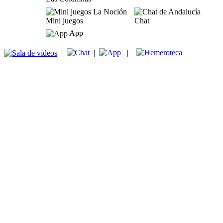
Mini juegos
Chat
App
|
|
|