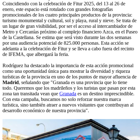
Coincidiendo con la celebración de Fitur 2025, del 13 al 26 de
enero, este espacio está rotulado con grandes fotografías
promocionales de los cuatro principales productos de la provincia:
turismo monumental y cultural, sol y playa, rural y nieve. Se trata de
un lugar de gran visibilidad, por ser el acceso al intercambiador de
Metro y Cercanías próximo al complejo financiero Azca, en el Paseo
de la Castellana. Se estima que será visto durante las dos semanas
por una audiencia potencial de 825.000 personas. Esta acción se
adelanta a la celebración de Fitur y se lleva a cabo fuera del recinto
de IFEMA, que albergará la feria.
Rodríguez ha destacado la importancia de esta acción promocional
como una oportunidad única para mostrar la diversidad y riqueza
turísticas de la provincia en uno de los puntos de mayor afluencia de
Madrid
, señalando que "Granada es una provincia que lo tiene
todo. Queremos que los madrileños y los turistas que pasan por esta
zona tan transitada vean que
Granada
es un destino imprescindible.
Con esta campaña, buscamos no solo reforzar nuestra marca
turística, sino también atraer a nuevos visitantes que contribuyan al
desarrollo económico de nuestra provincia".