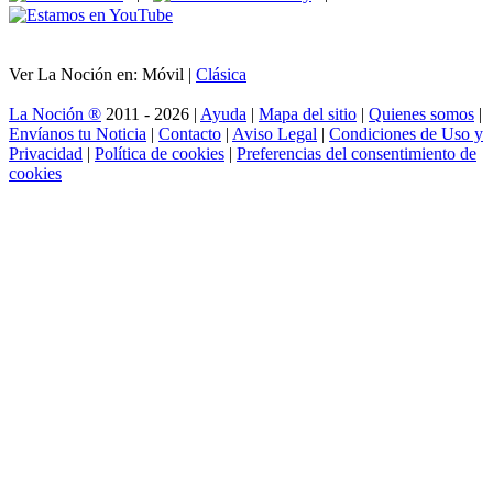
Ver La Noción en: Móvil |
Clásica
La Noción ®
2011 - 2026 |
Ayuda
|
Mapa del sitio
|
Quienes somos
|
Envíanos tu Noticia
|
Contacto
|
Aviso Legal
|
Condiciones de Uso y
Privacidad
|
Política de cookies
|
Preferencias del consentimiento de
cookies