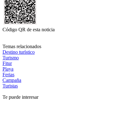
Código QR de esta noticia
Temas relacionados
Destino turístico
Turismo
Fitur
Playa
Ferias
Campaña
Turistas
Te puede interesar