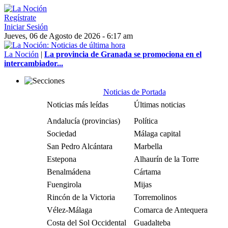
Regístrate
Iniciar Sesión
Jueves, 06 de Agosto de 2026 - 6:17 am
La Noción
|
La provincia de Granada se promociona en el
intercambiador...
Noticias de Portada
Noticias más leídas
Últimas noticias
Andalucía (provincias)
Política
Sociedad
Málaga capital
San Pedro Alcántara
Marbella
Estepona
Alhaurín de la Torre
Benalmádena
Cártama
Fuengirola
Mijas
Rincón de la Victoria
Torremolinos
Vélez-Málaga
Comarca de Antequera
Costa del Sol Occidental
Guadalteba