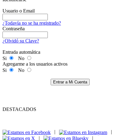
Usuario o Email
¿Todavía no se ha registrado?
Contraseña
¿Olvidó su Clave?
Entrada automática
Si
No
Agregarme a los usuarios activos
Si
No
Entrar a Mi Cuenta
DESTACADOS
|
|
|
|