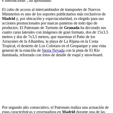
e internacional", ha apostillado.
El cubo de acceso al intercambiador de transportes de Nuevos
Ministerios es uno de los soportes publicitarios más exclusivos de
Madrid
y, por ubicación y espectacularidad, es elegido para sus
acciones promocionales por marcas punteras de todo tipo de
productos. El Patronato de Turismo de
Granada
ha decorado sus
cuatro caras laterales con imágenes de gran formato, dos de 15x3,5
metros y dos de 7x3,5 metros, que muestran el Patio de los
Arrayanes de la Alhambra, la playa de La Rijana en la Costa
Tropical, el desierto de Los Coloraos en el Geoparque y una vista
general de la estación de
Sierra Nevada
con la pista de El Río
iluminada, reforzada con fotos de detalle de esquí y snowboard.
Por segundo año consecutivo, el Patronato realiza una actuación de
estas características y envergadura en
Madrid
durante una de las