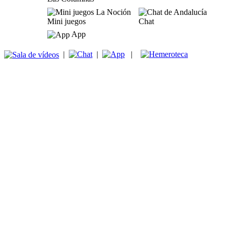
Mini juegos
Chat
App
|
|
|