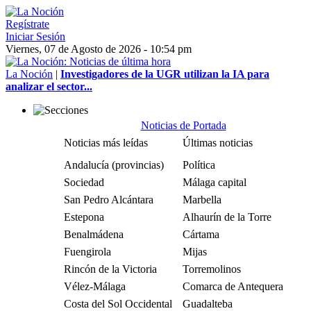
Regístrate
Iniciar Sesión
Viernes, 07 de Agosto de 2026 - 10:54 pm
La Noción
|
Investigadores de la UGR utilizan la IA para
analizar el sector...
Noticias de Portada
Noticias más leídas
Últimas noticias
Andalucía (provincias)
Política
Sociedad
Málaga capital
San Pedro Alcántara
Marbella
Estepona
Alhaurín de la Torre
Benalmádena
Cártama
Fuengirola
Mijas
Rincón de la Victoria
Torremolinos
Vélez-Málaga
Comarca de Antequera
Costa del Sol Occidental
Guadalteba