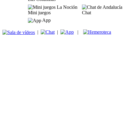
Mini juegos
Chat
App
|
|
|