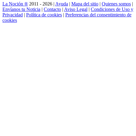
La Noción ®
2011 - 2026 |
Ayuda
|
Mapa del sitio
|
Quienes somos
|
Envíanos tu Noticia
|
Contacto
|
Aviso Legal
|
Condiciones de Uso y
Privacidad
|
Política de cookies
|
Preferencias del consentimiento de
cookies