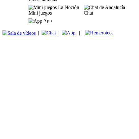
Mini juegos
Chat
App
|
|
|