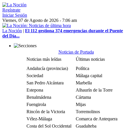
Regístrate
Iniciar Sesión
Viernes, 07 de Agosto de 2026 - 7:06 am
La Noción
|
El 112 gestiona 374 emergencias durante el Puente
del Día...
Noticias de Portada
Noticias más leídas
Últimas noticias
Andalucía (provincias)
Política
Sociedad
Málaga capital
San Pedro Alcántara
Marbella
Estepona
Alhaurín de la Torre
Benalmádena
Cártama
Fuengirola
Mijas
Rincón de la Victoria
Torremolinos
Vélez-Málaga
Comarca de Antequera
Costa del Sol Occidental
Guadalteba