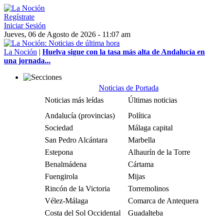
Regístrate
Iniciar Sesión
Jueves, 06 de Agosto de 2026 - 11:07 am
La Noción
|
Huelva sigue con la tasa más alta de Andalucía en
una jornada...
Noticias de Portada
Noticias más leídas
Últimas noticias
Andalucía (provincias)
Política
Sociedad
Málaga capital
San Pedro Alcántara
Marbella
Estepona
Alhaurín de la Torre
Benalmádena
Cártama
Fuengirola
Mijas
Rincón de la Victoria
Torremolinos
Vélez-Málaga
Comarca de Antequera
Costa del Sol Occidental
Guadalteba