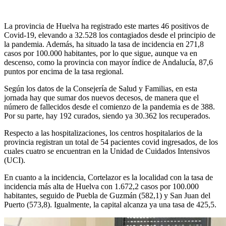
La provincia de Huelva ha registrado este martes 46 positivos de
Covid-19, elevando a 32.528 los contagiados desde el principio de
la pandemia. Además, ha situado la tasa de incidencia en 271,8
casos por 100.000 habitantes, por lo que sigue, aunque va en
descenso, como la provincia con mayor índice de Andalucía, 87,6
puntos por encima de la tasa regional.
Según los datos de la Consejería de Salud y Familias, en esta
jornada hay que sumar dos nuevos decesos, de manera que el
número de fallecidos desde el comienzo de la pandemia es de 388.
Por su parte, hay 192 curados, siendo ya 30.362 los recuperados.
Respecto a las hospitalizaciones, los centros hospitalarios de la
provincia registran un total de 54 pacientes covid ingresados, de los
cuales cuatro se encuentran en la Unidad de Cuidados Intensivos
(UCI).
En cuanto a la incidencia, Cortelazor es la localidad con la tasa de
incidencia más alta de Huelva con 1.672,2 casos por 100.000
habitantes, seguido de Puebla de Guzmán (582,1) y San Juan del
Puerto (573,8). Igualmente, la capital alcanza ya una tasa de 425,5.