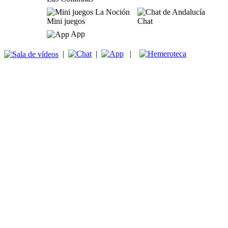
Mini juegos
Chat
App
|
|
|