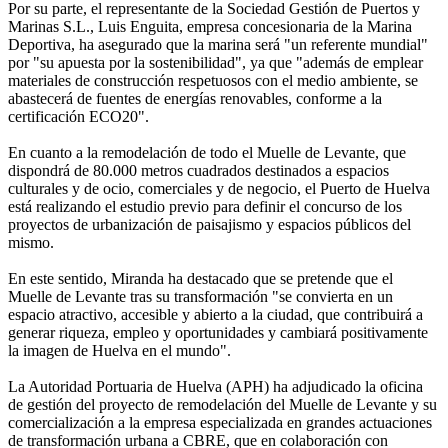
Por su parte, el representante de la Sociedad Gestión de Puertos y
Marinas S.L., Luis Enguita, empresa concesionaria de la Marina
Deportiva, ha asegurado que la marina será "un referente mundial"
por "su apuesta por la sostenibilidad", ya que "además de emplear
materiales de construcción respetuosos con el medio ambiente, se
abastecerá de fuentes de energías renovables, conforme a la
certificación ECO20".
En cuanto a la remodelación de todo el Muelle de Levante, que
dispondrá de 80.000 metros cuadrados destinados a espacios
culturales y de ocio, comerciales y de negocio, el Puerto de Huelva
está realizando el estudio previo para definir el concurso de los
proyectos de urbanización de paisajismo y espacios públicos del
mismo.
En este sentido, Miranda ha destacado que se pretende que el
Muelle de Levante tras su transformación "se convierta en un
espacio atractivo, accesible y abierto a la ciudad, que contribuirá a
generar riqueza, empleo y oportunidades y cambiará positivamente
la imagen de Huelva en el mundo".
La Autoridad Portuaria de Huelva (APH) ha adjudicado la oficina
de gestión del proyecto de remodelación del Muelle de Levante y su
comercialización a la empresa especializada en grandes actuaciones
de transformación urbana a CBRE, que en colaboración con