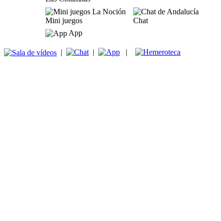
Mini juegos
Chat
App
|
|
|