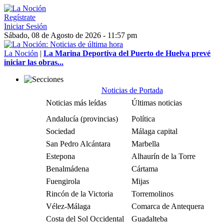
Regístrate
Iniciar Sesión
Sábado, 08 de Agosto de 2026 - 11:57 pm
La Noción
|
La Marina Deportiva del Puerto de Huelva prevé
iniciar las obras...
Noticias de Portada
Noticias más leídas
Últimas noticias
Andalucía (provincias)
Política
Sociedad
Málaga capital
San Pedro Alcántara
Marbella
Estepona
Alhaurín de la Torre
Benalmádena
Cártama
Fuengirola
Mijas
Rincón de la Victoria
Torremolinos
Vélez-Málaga
Comarca de Antequera
Costa del Sol Occidental
Guadalteba