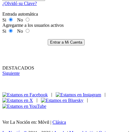
¿Olvidó su Clave?
Entrada automática
Si
No
Agregarme a los usuarios activos
Si
No
Entrar a Mi Cuenta
DESTACADOS
Siguiente
|
|
|
|
Ver La Noción en: Móvil |
Clásica