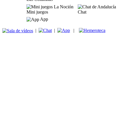
Mini juegos
Chat
App
|
|
|