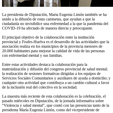
La presidenta de Diputación, Maria Eugenia Limón también se ha
unido a la difusión de estas camisetas, que ayudan a que la
ciudadanía no invisibilice una enfermedad a la que la pandemia del
COVID-19 ha afectado de manera directa y preocupante.
El principal objetivo de la colaboración entre la institución
provincial y Feafes-Huelva es el desarrollo de las actividades que la
asociación realiza en los municipios de la provincia menores de
20.000 habitantes para mejorar la calidad de vida de las personas
con enfermedad mental y sus familias.
Entre estas actividades destaca la colaboración para la
materialización y difusión del congreso provincial de salud mental;
la realización de sesiones formativas dirigidas a los equipos de
Servicios Sociales Comunitarios y auxiliares de ayuda a domicilio; y
cualquier otra actividad que contribuya a un cambio cultural a favor
de la inclusión real del colectivo en la sociedad.
La muestra más reciente de esta colaboración es la celebración, el
pasado miércoles en Diputación, de la jornada informativa sobre
“Violencia y salud mental”, que contó con las presencias tanto de la
presidenta María Eugenia Limón, como del vicepresidente de