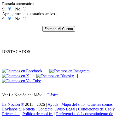
Entrada automática
Si
No
Agregarme a los usuarios activos
Si
No
Entrar a Mi Cuenta
DESTACADOS
|
|
|
|
Ver La Noción en: Móvil |
Clásica
La Noción ®
2011 - 2026 |
Ayuda
|
Mapa del sitio
|
Quienes somos
|
Envíanos tu Noticia
|
Contacto
|
Aviso Legal
|
Condiciones de Uso y
Privacidad
|
Política de cookies
|
Preferencias del consentimiento de