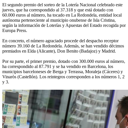
El segundo premio del sorteo de la Lotería Nacional celebrado este
jueves, que ha correspondido al 37.318 y que está dotado con
60.000 euros al número, ha tocado en La Redondela, entidad local
autónoma perteneciente al municipio onubense de Isla Cristina,
según la información de Loterías y Apuestas del Estado recogida por
Europa Press.
En concreto, el número agraciado procede del despacho receptor
número 39.160 de La Redondela. Además, se han vendido décimos
premiados en Elda (Alicante), Don Benito (Badajoz) y Madrid.
Por su parte, el primer premio, dotado con 300.000 euros al número,
ha correspondido al 87.791 y se ha vendido en Barcelona, los
municipios barceloneses de Berga y Terrassa, Moraleja (Cáceres) y
Vinaròs (Castellón). Los reintegros corresponden a los números 1, 2
y 3.