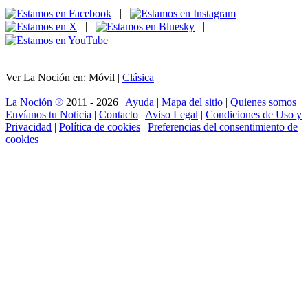
|
|
|
|
Ver La Noción en: Móvil |
Clásica
La Noción ®
2011 - 2026 |
Ayuda
|
Mapa del sitio
|
Quienes somos
|
Envíanos tu Noticia
|
Contacto
|
Aviso Legal
|
Condiciones de Uso y
Privacidad
|
Política de cookies
|
Preferencias del consentimiento de
cookies