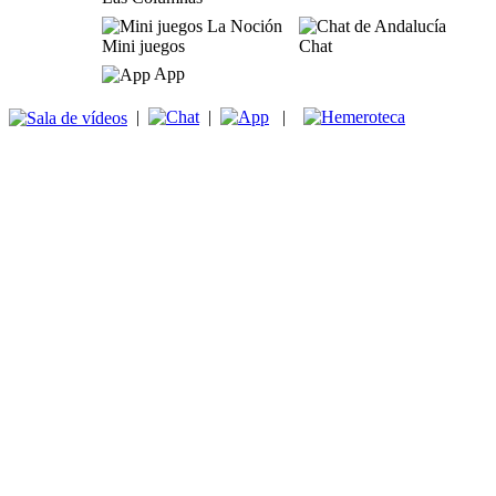
Mini juegos
Chat
App
|
|
|