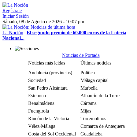
Regístrate
Iniciar Sesión
Sábado, 08 de Agosto de 2026 - 10:07 pm
La Noción
|
El segundo premio de 60.000 euros de la Lotería
Nacional...
Noticias de Portada
Noticias más leídas
Últimas noticias
Andalucía (provincias)
Política
Sociedad
Málaga capital
San Pedro Alcántara
Marbella
Estepona
Alhaurín de la Torre
Benalmádena
Cártama
Fuengirola
Mijas
Rincón de la Victoria
Torremolinos
Vélez-Málaga
Comarca de Antequera
Costa del Sol Occidental
Guadalteba