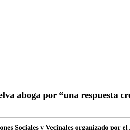
lva aboga por “una respuesta cr
ones Sociales y Vecinales organizado por el