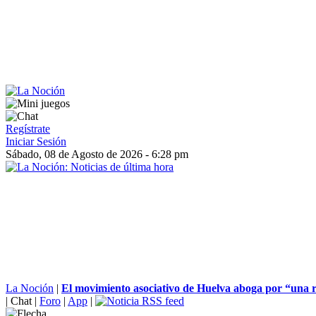
Regístrate
Iniciar Sesión
Sábado, 08 de Agosto de 2026 - 6:28 pm
La Noción
|
El movimiento asociativo de Huelva aboga por “una r
|
Chat
|
Foro
|
App
|