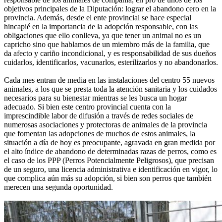
objetivos principales de la Diputación: lograr el abandono cero en la
provincia. Además, desde el ente provincial se hace especial
hincapié en la importancia de la adopción responsable, con las
obligaciones que ello conlleva, ya que tener un animal no es un
capricho sino que hablamos de un miembro más de la familia, que
da afecto y cariño incondicional, y es responsabilidad de sus dueños
cuidarlos, identificarlos, vacunarlos, esterilizarlos y no abandonarlos.
Cada mes entran de media en las instalaciones del centro 55 nuevos
animales, a los que se presta toda la atención sanitaria y los cuidados
necesarios para su bienestar mientras se les busca un hogar
adecuado. Si bien este centro provincial cuenta con la
imprescindible labor de difusión a través de redes sociales de
numerosas asociaciones y protectoras de animales de la provincia
que fomentan las adopciones de muchos de estos animales, la
situación a día de hoy es preocupante, agravada en gran medida por
el alto índice de abandono de determinadas razas de perros, como es
el caso de los PPP (Perros Potencialmente Peligrosos), que precisan
de un seguro, una licencia administrativa e identificación en vigor, lo
que complica aún más su adopción, si bien son perros que también
merecen una segunda oportunidad.