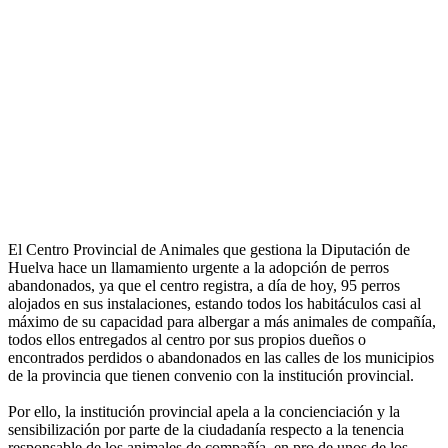
El Centro Provincial de Animales que gestiona la Diputación de
Huelva hace un llamamiento urgente a la adopción de perros
abandonados, ya que el centro registra, a día de hoy, 95 perros
alojados en sus instalaciones, estando todos los habitáculos casi al
máximo de su capacidad para albergar a más animales de compañía,
todos ellos entregados al centro por sus propios dueños o
encontrados perdidos o abandonados en las calles de los municipios
de la provincia que tienen convenio con la institución provincial.
Por ello, la institución provincial apela a la concienciación y la
sensibilización por parte de la ciudadanía respecto a la tenencia
responsable de los animales de compañía, en pro de unos de los