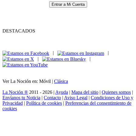
Entrar a Mi Cuenta
DESTACADOS
|
|
|
|
Ver La Noción en: Móvil |
Clásica
La Noción ®
2011 - 2026 |
Ayuda
|
Mapa del sitio
|
Quienes somos
|
Envíanos tu Noticia
|
Contacto
|
Aviso Legal
|
Condiciones de Uso y
Privacidad
|
Política de cookies
|
Preferencias del consentimiento de
cookies