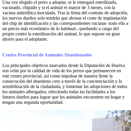
Una vez elegido el perro a adoptar, se le entregará esterilizado,
vacunado, chipado y si el animal es mayor de 3 meses, con la
vacuna antirrábica inoculada. Tras la firma del contrato de adopción,
los nuevos dueños solo tendrán que abonar el coste de implantación
del chip de identificación y las correspondientes vacunas -todo ello a
un precio más económico de lo habitual-, quedando a cargo del
propio centro la esterilización del animal, lo que supone un gran
ahorro para el adoptante.
Centro Provincial de Animales Abandonados
Los principales objetivos marcados desde la Diputación de Huelva
son velar por la calidad de vida de los perros que permanecen en
este centro provincial, así como impulsar de manera firme la
consecución del abandono cero a través de la concienciación y la
sensibilización de la ciudadanía, y fomentar las adopciones de todos
los animales albergados, ofreciendo todas las facilidades a los
futuros dueños para lograr que los animales encuentren un hogar y
tengan una segunda oportunidad.