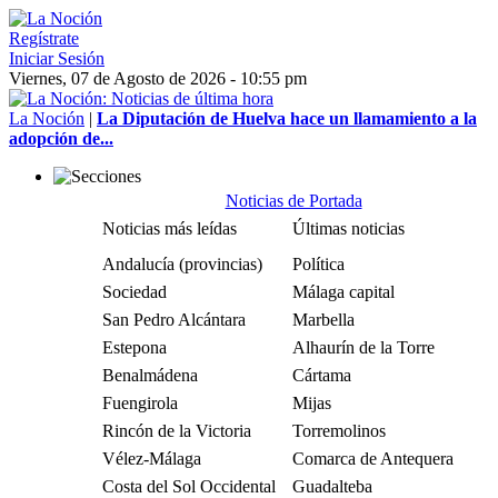
Regístrate
Iniciar Sesión
Viernes, 07 de Agosto de 2026 - 10:55 pm
La Noción
|
La Diputación de Huelva hace un llamamiento a la
adopción de...
Noticias de Portada
Noticias más leídas
Últimas noticias
Andalucía (provincias)
Política
Sociedad
Málaga capital
San Pedro Alcántara
Marbella
Estepona
Alhaurín de la Torre
Benalmádena
Cártama
Fuengirola
Mijas
Rincón de la Victoria
Torremolinos
Vélez-Málaga
Comarca de Antequera
Costa del Sol Occidental
Guadalteba