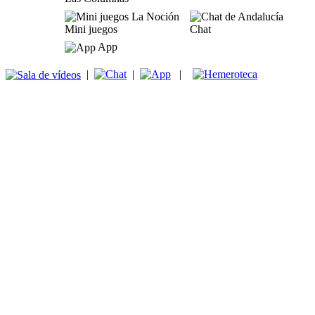
Mini juegos
Chat
App
|
|
|