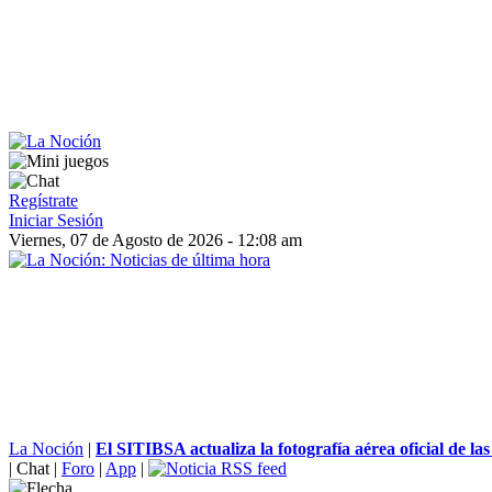
Regístrate
Iniciar Sesión
Viernes, 07 de Agosto de 2026 - 12:08 am
La Noción
|
El SITIBSA actualiza la fotografía aérea oficial de las I
|
Chat
|
Foro
|
App
|