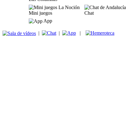
Mini juegos
Chat
App
|
|
|