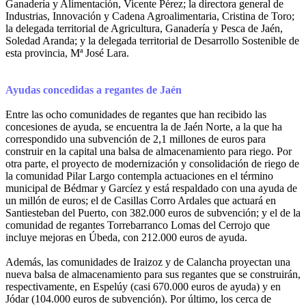
Ganadería y Alimentación, Vicente Pérez; la directora general de
Industrias, Innovación y Cadena Agroalimentaria, Cristina de Toro;
la delegada territorial de Agricultura, Ganadería y Pesca de Jaén,
Soledad Aranda; y la delegada territorial de Desarrollo Sostenible de
esta provincia, Mª José Lara.
Ayudas concedidas a regantes de Jaén
Entre las ocho comunidades de regantes que han recibido las
concesiones de ayuda, se encuentra la de Jaén Norte, a la que ha
correspondido una subvención de 2,1 millones de euros para
construir en la capital una balsa de almacenamiento para riego. Por
otra parte, el proyecto de modernización y consolidación de riego de
la comunidad Pilar Largo contempla actuaciones en el término
municipal de Bédmar y Garcíez y está respaldado con una ayuda de
un millón de euros; el de Casillas Corro Ardales que actuará en
Santiesteban del Puerto, con 382.000 euros de subvención; y el de la
comunidad de regantes Torrebarranco Lomas del Cerrojo que
incluye mejoras en Úbeda, con 212.000 euros de ayuda.
Además, las comunidades de Iraizoz y de Calancha proyectan una
nueva balsa de almacenamiento para sus regantes que se construirán,
respectivamente, en Espelúy (casi 670.000 euros de ayuda) y en
Jódar (104.000 euros de subvención). Por último, los cerca de