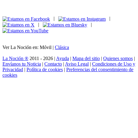
|
|
|
|
Ver La Noción en: Móvil |
Clásica
La Noción ®
2011 - 2026 |
Ayuda
|
Mapa del sitio
|
Quienes somos
|
Envíanos tu Noticia
|
Contacto
|
Aviso Legal
|
Condiciones de Uso y
Privacidad
|
Política de cookies
|
Preferencias del consentimiento de
cookies