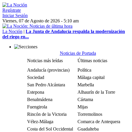
Regístrate
Iniciar Sesión
Viernes, 07 de Agosto de 2026 - 5:10 am
La Noción
|
La Junta de Andalucía respalda la modernización
del riego en...
Noticias de Portada
Noticias más leídas
Últimas noticias
Andalucía (provincias)
Política
Sociedad
Málaga capital
San Pedro Alcántara
Marbella
Estepona
Alhaurín de la Torre
Benalmádena
Cártama
Fuengirola
Mijas
Rincón de la Victoria
Torremolinos
Vélez-Málaga
Comarca de Antequera
Costa del Sol Occidental
Guadalteba