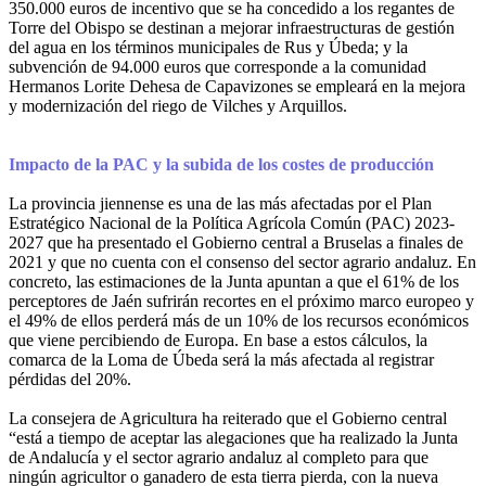
350.000 euros de incentivo que se ha concedido a los regantes de
Torre del Obispo se destinan a mejorar infraestructuras de gestión
del agua en los términos municipales de Rus y Úbeda; y la
subvención de 94.000 euros que corresponde a la comunidad
Hermanos Lorite Dehesa de Capavizones se empleará en la mejora
y modernización del riego de Vilches y Arquillos.
Impacto de la PAC y la subida de los costes de producción
La provincia jiennense es una de las más afectadas por el Plan
Estratégico Nacional de la Política Agrícola Común (PAC) 2023-
2027 que ha presentado el Gobierno central a Bruselas a finales de
2021 y que no cuenta con el consenso del sector agrario andaluz. En
concreto, las estimaciones de la Junta apuntan a que el 61% de los
perceptores de Jaén sufrirán recortes en el próximo marco europeo y
el 49% de ellos perderá más de un 10% de los recursos económicos
que viene percibiendo de Europa. En base a estos cálculos, la
comarca de la Loma de Úbeda será la más afectada al registrar
pérdidas del 20%.
La consejera de Agricultura ha reiterado que el Gobierno central
“está a tiempo de aceptar las alegaciones que ha realizado la Junta
de Andalucía y el sector agrario andaluz al completo para que
ningún agricultor o ganadero de esta tierra pierda, con la nueva