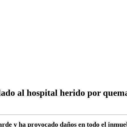
ado al hospital herido por quema
 tarde y ha provocado daños en todo el inmue