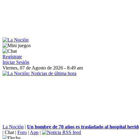
Regístrate
Iniciar Sesión
Viernes, 07 de Agosto de 2026 - 8:49 am
La Noción
|
Un hombre de 70 años es trasladado al hospital heri
|
Chat
|
Foro
|
App
|