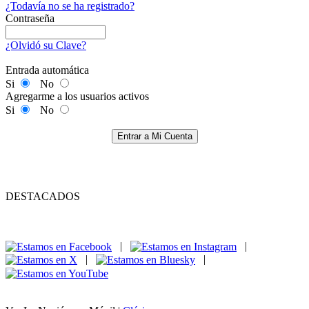
¿Todavía no se ha registrado?
Contraseña
¿Olvidó su Clave?
Entrada automática
Si
No
Agregarme a los usuarios activos
Si
No
Entrar a Mi Cuenta
DESTACADOS
|
|
|
|