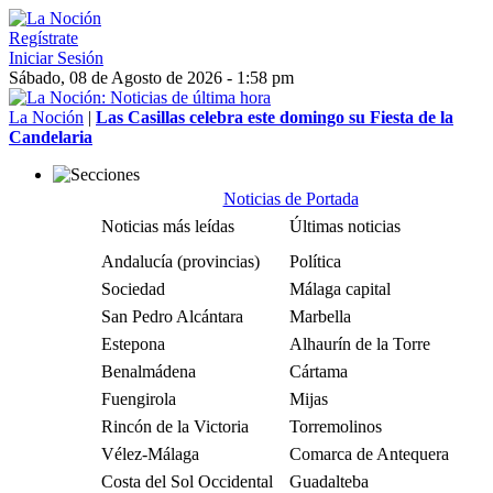
Regístrate
Iniciar Sesión
Sábado, 08 de Agosto de 2026 - 1:58 pm
La Noción
|
Las Casillas celebra este domingo su Fiesta de la
Candelaria
Noticias de Portada
Noticias más leídas
Últimas noticias
Andalucía (provincias)
Política
Sociedad
Málaga capital
San Pedro Alcántara
Marbella
Estepona
Alhaurín de la Torre
Benalmádena
Cártama
Fuengirola
Mijas
Rincón de la Victoria
Torremolinos
Vélez-Málaga
Comarca de Antequera
Costa del Sol Occidental
Guadalteba