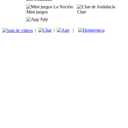
Mini juegos
Chat
App
|
|
|