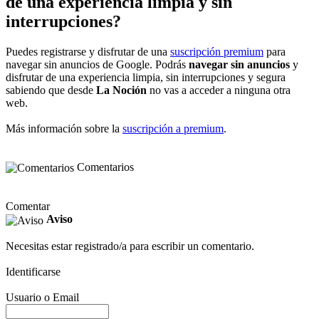
de una experiencia limpia y sin
interrupciones?
Puedes registrarse y disfrutar de una
suscripción premium
para
navegar sin anuncios de Google. Podrás
navegar sin anuncios
y
disfrutar de una experiencia limpia, sin interrupciones y segura
sabiendo que desde
La Noción
no vas a acceder a ninguna otra
web.
Más información sobre la
suscripción a premium
.
Comentarios
Comentar
Aviso
Necesitas estar registrado/a para escribir un comentario.
Identificarse
Usuario o Email