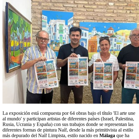
La exposición está compuesta por 64 obras bajo el título 'El arte une
al mundo' y participan artistas de diferentes países (Israel, Palestina,
Rusia, Ucrania y España) con sus trabajos donde se representan las
diferentes formas de pintura Naíf, desde la más primitivista al estilo
más depurado del Naíf Limpista, estilo nacido en
Málaga
que ha