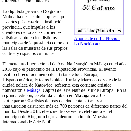
diferentes nacionalidades.
La diputada provincial Sagrario
Molina ha destacado la apuesta por
las artes plásticas de la institución
provincial, que impulsa a los
creadores de todas las corrientes
artísticas tanto en los distintos
Anúnciate en La Noción
municipios de la provincia como en
La Noción ads
las salas de muestras de sus propios
centros y espacios culturales
El encuentro Internacional de Arte Naíf surgió en Málaga en el año
2016 bajo el patrocinio de la Diputación Provincial. El evento
recibió el reconocimiento de artistas de toda Europa,
Hispanoamérica, Estados Unidos, Rusia y Marruecos, y desde la
ciudad polaca de Katowice, referente esta corriente artística,
nombraron a
Málaga
'Capital del arte Naíf del sur de Europa'. En la
segunda edición, celebrada también en
Málaga
en 2017,
participaron 90 artistas de más de cincuenta países, y a la
inauguración asistieron más de 700 personas de diferentes partes del
mundo. Desde 2018, el encuentro se viene celebrando en el
municipio de Riogordo bajo la denominación de Muestra
Internacional de Arte Naíf.