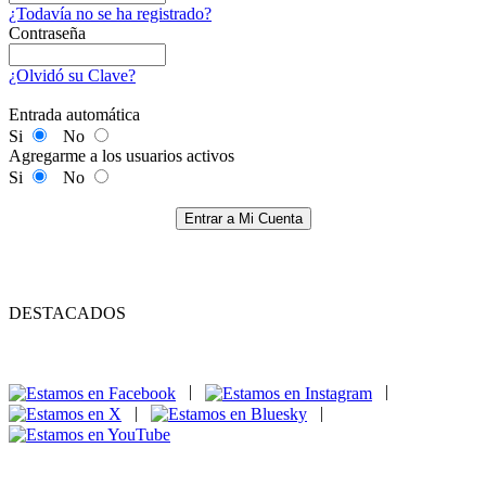
¿Todavía no se ha registrado?
Contraseña
¿Olvidó su Clave?
Entrada automática
Si
No
Agregarme a los usuarios activos
Si
No
Entrar a Mi Cuenta
DESTACADOS
|
|
|
|