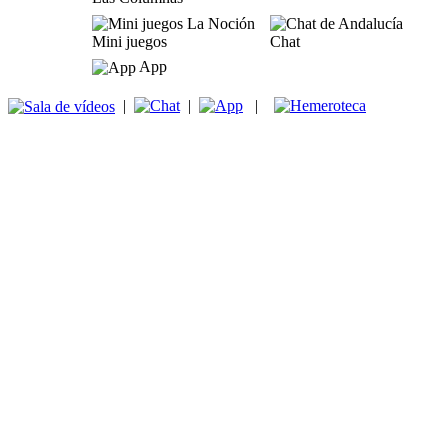
Mini juegos
Chat
App
|
|
|