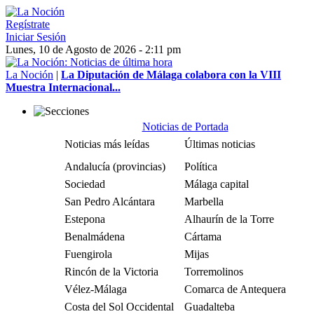
Regístrate
Iniciar Sesión
Lunes, 10 de Agosto de 2026 - 2:11 pm
La Noción
|
La Diputación de Málaga colabora con la VIII
Muestra Internacional...
Noticias de Portada
Noticias más leídas
Últimas noticias
Andalucía (provincias)
Política
Sociedad
Málaga capital
San Pedro Alcántara
Marbella
Estepona
Alhaurín de la Torre
Benalmádena
Cártama
Fuengirola
Mijas
Rincón de la Victoria
Torremolinos
Vélez-Málaga
Comarca de Antequera
Costa del Sol Occidental
Guadalteba