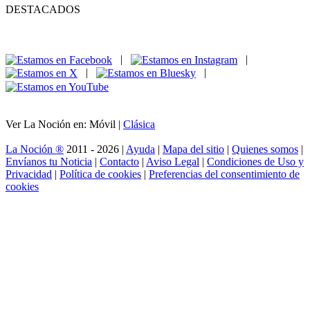
DESTACADOS
|
|
|
|
Ver La Noción en: Móvil |
Clásica
La Noción ®
2011 - 2026 |
Ayuda
|
Mapa del sitio
|
Quienes somos
|
Envíanos tu Noticia
|
Contacto
|
Aviso Legal
|
Condiciones de Uso y
Privacidad
|
Política de cookies
|
Preferencias del consentimiento de
cookies