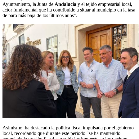
Ayuntamiento, la Junta de
Andalucía
y el tejido empresarial local,
actor fundamental que ha contribuido a situar al municipio en la tasa
de paro más baja de los últimos años".
Asimismo, ha destacado la política fiscal impulsada por el gobierno
local, recordando que durante este periodo "se ha mantenido
congelada la presión fiscal, sin subir los impuestos a los vecinos,