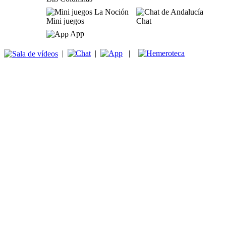
Mini juegos
Chat
App
|
|
|