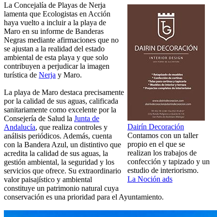
La Concejalía de Playas de Nerja
lamenta que Ecologistas en Acción
haya vuelto a incluir a la playa de
Maro en su informe de Banderas
Negras mediante afirmaciones que no
se ajustan a la realidad del estado
ambiental de esta playa y que solo
contribuyen a perjudicar la imagen
turística de
Nerja
y Maro.
La playa de Maro destaca precisamente
por la calidad de sus aguas, calificada
sanitariamente como excelente por la
Consejería de Salud la
Junta de
Dairín Decoración
Andalucía
, que realiza controles y
Contamos con un taller
análisis periódicos. Además, cuenta
propio en el que se
con la Bandera Azul, un distintivo que
realizan los trabajos de
acredita la calidad de sus aguas, la
confección y tapizado y un
gestión ambiental, la seguridad y los
estudio de interiorismo.
servicios que ofrece. Su extraordinario
La Noción ads
valor paisajístico y ambiental
constituye un patrimonio natural cuya
conservación es una prioridad para el Ayuntamiento.