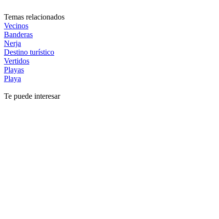
Temas relacionados
Vecinos
Banderas
Nerja
Destino turístico
Vertidos
Playas
Playa
Te puede interesar