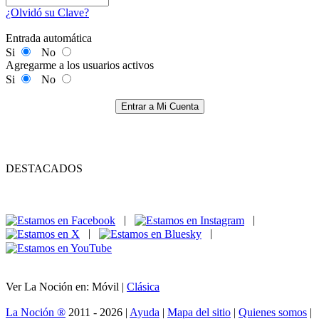
¿Olvidó su Clave?
Entrada automática
Si
No
Agregarme a los usuarios activos
Si
No
Entrar a Mi Cuenta
DESTACADOS
|
|
|
|
Ver La Noción en: Móvil |
Clásica
La Noción ®
2011 - 2026 |
Ayuda
|
Mapa del sitio
|
Quienes somos
|