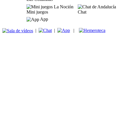
Mini juegos
Chat
App
|
|
|