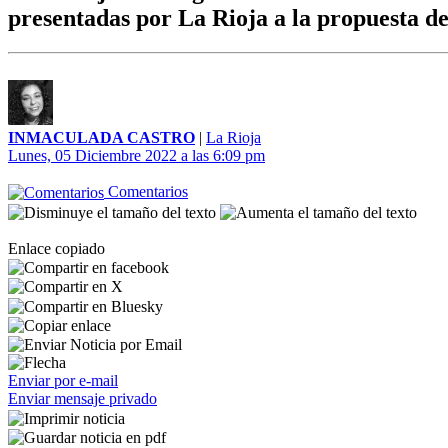
presentadas por La Rioja a la propuesta d
INMACULADA CASTRO
|
La Rioja
Lunes, 05 Diciembre 2022 a las 6:09 pm
Comentarios
Enlace copiado
Enviar por e-mail
Enviar mensaje privado