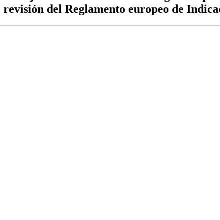
e revisión del Reglamento europeo de Indica