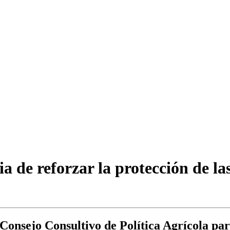
 de reforzar la protección de la
l Consejo Consultivo de Política Agrícola p