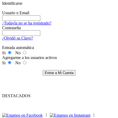
Identificarse
Usuario o Email
¿Todavía no se ha registrado?
Contraseña
¿Olvidó su Clave?
Entrada automática
Si
No
Agregarme a los usuarios activos
Si
No
Entrar a Mi Cuenta
DESTACADOS
|
|