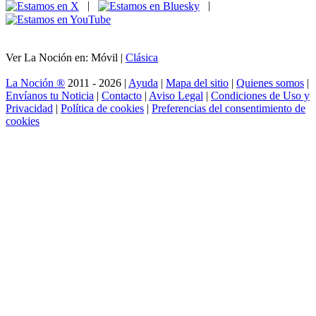
|
|
Ver La Noción en: Móvil |
Clásica
La Noción ®
2011 - 2026 |
Ayuda
|
Mapa del sitio
|
Quienes somos
|
Envíanos tu Noticia
|
Contacto
|
Aviso Legal
|
Condiciones de Uso y
Privacidad
|
Política de cookies
|
Preferencias del consentimiento de
cookies