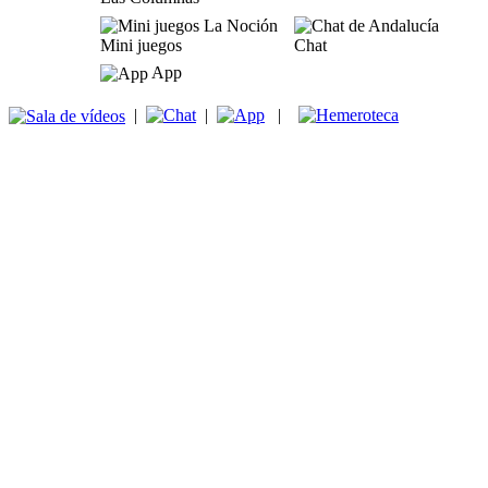
Mini juegos
Chat
App
|
|
|