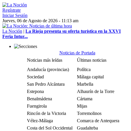
Regístrate
Iniciar Sesión
Jueves, 06 de Agosto de 2026 - 11:13 am
La Noción
|
La Rioja presenta su oferta turística en la XXVI
Feria Intur...
Noticias de Portada
Noticias más leídas
Últimas noticias
Andalucía (provincias)
Política
Sociedad
Málaga capital
San Pedro Alcántara
Marbella
Estepona
Alhaurín de la Torre
Benalmádena
Cártama
Fuengirola
Mijas
Rincón de la Victoria
Torremolinos
Vélez-Málaga
Comarca de Antequera
Costa del Sol Occidental
Guadalteba