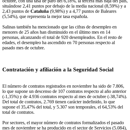
octubre, con una tasa de paro del 6,18%, la tercera más baja del país,
situándose 2,41 puntos por debajo de la media nacional (8,59%) y a
2,43 puntos de
Cataluña
(9,98%) y a 4,77 puntos de Baleares
(5,54%), que representa la mejor tasa española.
Salinas también ha mencionado que las cifras de desempleo en
menores de 25 años han disminuido en el último mes en 14
personas, alcanzando el total de 920 desempleados. En el resto de
edades, el desempleo ha ascendido en 70 personas respecto al
pasado mes de octubre.
Contratación y afiliación a la Seguridad Social
El número de contratos registrados en noviembre ha sido de 7.806,
lo que supone un descenso de 107 contratos respecto al año anterior
(-1,35%) y de 4.936 contratos respecto al mes de octubre (-38,74%).
Del total de contratos, 2.769 tienen carácter indefinido, lo que
supone el 35,47% del total, y 5.307 son temporales, el 64,53% del
total de contratos.
Por sectores, el mayor número de contratos formalizados el pasado
mes de noviembre se ha producido en el sector de Servicios (5.084),