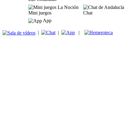
Mini juegos
Chat
App
|
|
|