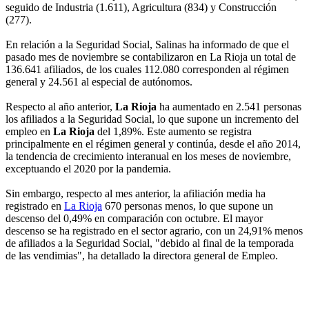
seguido de Industria (1.611), Agricultura (834) y Construcción
(277).
En relación a la Seguridad Social, Salinas ha informado de que el
pasado mes de noviembre se contabilizaron en La Rioja un total de
136.641 afiliados, de los cuales 112.080 corresponden al régimen
general y 24.561 al especial de autónomos.
Respecto al año anterior,
La Rioja
ha aumentado en 2.541 personas
los afiliados a la Seguridad Social, lo que supone un incremento del
empleo en
La Rioja
del 1,89%. Este aumento se registra
principalmente en el régimen general y continúa, desde el año 2014,
la tendencia de crecimiento interanual en los meses de noviembre,
exceptuando el 2020 por la pandemia.
Sin embargo, respecto al mes anterior, la afiliación media ha
registrado en
La Rioja
670 personas menos, lo que supone un
descenso del 0,49% en comparación con octubre. El mayor
descenso se ha registrado en el sector agrario, con un 24,91% menos
de afiliados a la Seguridad Social, "debido al final de la temporada
de las vendimias", ha detallado la directora general de Empleo.