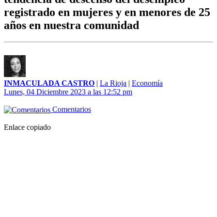
registrado en mujeres y en menores de 25
años en nuestra comunidad
INMACULADA CASTRO
|
La Rioja
|
Economía
Lunes, 04 Diciembre 2023 a las 12:52 pm
Comentarios
Enlace copiado