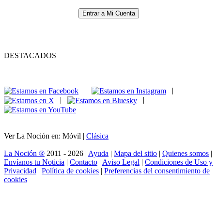
Entrar a Mi Cuenta
DESTACADOS
|
|
|
|
Ver La Noción en: Móvil |
Clásica
La Noción ®
2011 - 2026 |
Ayuda
|
Mapa del sitio
|
Quienes somos
|
Envíanos tu Noticia
|
Contacto
|
Aviso Legal
|
Condiciones de Uso y
Privacidad
|
Política de cookies
|
Preferencias del consentimiento de
cookies