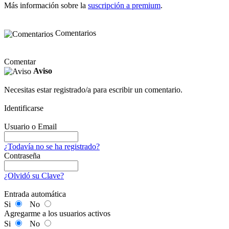
Más información sobre la
suscripción a premium
.
Comentarios
Comentar
Aviso
Necesitas estar registrado/a para escribir un comentario.
Identificarse
Usuario o Email
¿Todavía no se ha registrado?
Contraseña
¿Olvidó su Clave?
Entrada automática
Si
No
Agregarme a los usuarios activos
Si
No